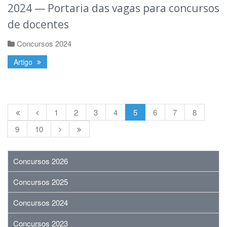
2024 — Portaria das vagas para concursos
de docentes
Concursos 2024
Artigo
1
2
3
4
5
6
7
8
9
10
Concursos 2026
Concursos 2025
Concursos 2024
Concursos 2023