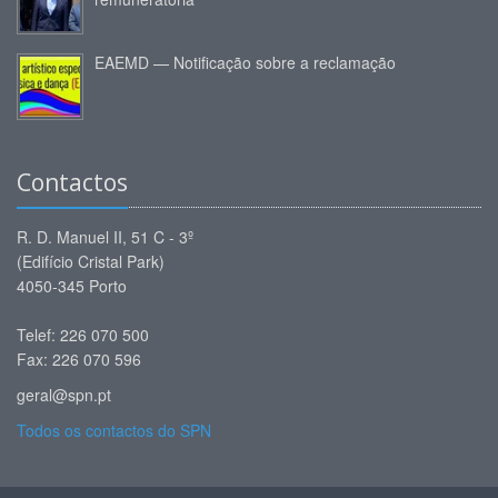
EAEMD — Notificação sobre a reclamação
Contactos
R. D. Manuel II, 51 C - 3º
(Edifício Cristal Park)
4050-345 Porto
Telef: 226 070 500
Fax: 226 070 596
geral@spn.pt
Todos os contactos do SPN