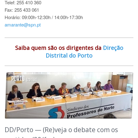
Telef: 255 410 360
Fax: 255 433 061
Horário: 09:00h-12:30h / 14:00h-17:30h
amarante@spn.pt
Saiba quem são os dirigentes da
Direção
Distrital do Porto
DD/Porto — (Re)veja o debate com os