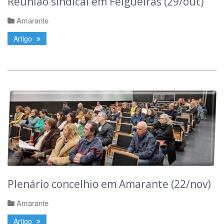
Reunião sindical em Felgueiras (29/out)
Amarante
Artigo
Plenário concelhio em Amarante (22/nov)
Amarante
Artigo