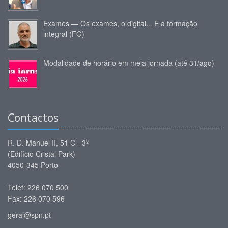
Exames — Os exames, o digital... E a formação
integral (FG)
Modalidade de horário em meia jornada (até 31/ago)
Contactos
R. D. Manuel II, 51 C - 3º
(Edifício Cristal Park)
4050-345 Porto
Telef: 226 070 500
Fax: 226 070 596
geral@spn.pt