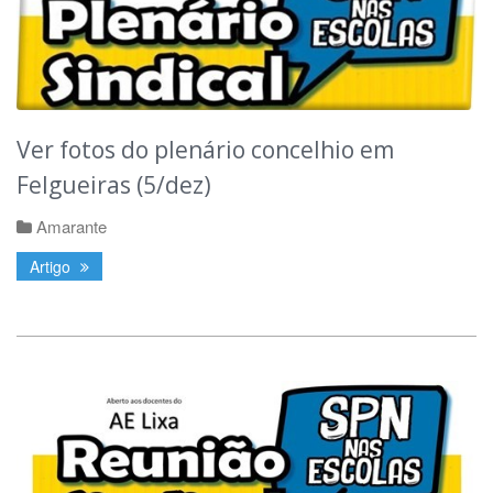
Ver fotos do plenário concelhio em
Felgueiras (5/dez)
Amarante
Artigo