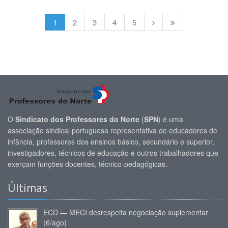
1
2
3
4
5
O
Sindicato dos Professores do Norte
(
SPN
) é uma
associação sindical portuguesa representativa de educadores de
infância, professores dos ensinos básico, secundário e superior,
investigadores, técnicos de educação e outros trabalhadores que
exerçam funções docentes, técnico-pedagógicas.
Últimas
ECD — MECI desrespeita negociação suplementar
(6/ago)