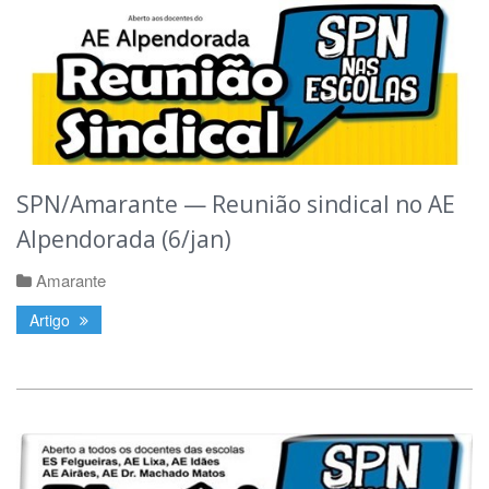
SPN/Amarante — Reunião sindical no AE
Alpendorada (6/jan)
Amarante
Artigo