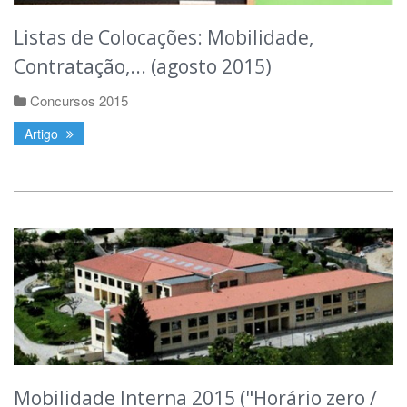
Listas de Colocações: Mobilidade,
Contratação,... (agosto 2015)
Concursos 2015
Artigo
Mobilidade Interna 2015 ("Horário zero /