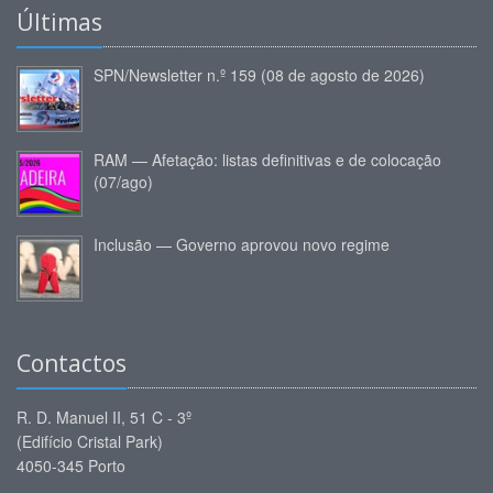
Últimas
SPN/Newsletter n.º 159 (08 de agosto de 2026)
RAM — Afetação: listas definitivas e de colocação
(07/ago)
Inclusão — Governo aprovou novo regime
Contactos
R. D. Manuel II, 51 C - 3º
(Edifício Cristal Park)
4050-345 Porto