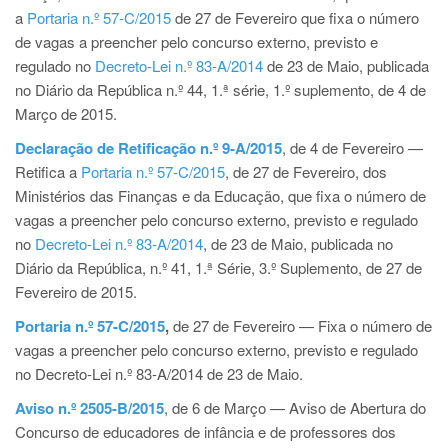
a
Portaria n.º 57-C/2015
de 27 de Fevereiro que fixa o número
de vagas a preencher pelo concurso externo, previsto e
regulado no
Decreto-Lei n.º 83-A/2014
de 23 de Maio, publicada
no Diário da República n.º 44, 1.ª série, 1.º suplemento, de 4 de
Março de 2015.
Declaração de Retificação n.º 9-A/2015
, de 4 de Fevereiro —
Retifica a
Portaria n.º 57-C/2015
, de 27 de Fevereiro, dos
Ministérios das Finanças e da Educação, que fixa o número de
vagas a preencher pelo concurso externo, previsto e regulado
no
Decreto-Lei n.º 83-A/2014
, de 23 de Maio, publicada no
Diário da República, n.º 41, 1.ª Série, 3.º Suplemento, de 27 de
Fevereiro de 2015.
Portaria n.º 57-C/2015
,
de 27 de Fevereiro — Fixa o número de
vagas a preencher pelo concurso externo, previsto e regulado
no Decreto-Lei n.º 83-A/2014 de 23 de Maio.
Aviso n.º 2505-B/2015
, de 6 de Março — Aviso de Abertura do
Concurso de educadores de infância e de professores dos