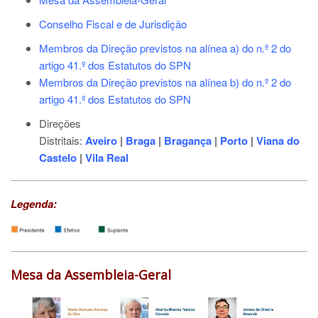
Conselho Fiscal e de Jurisdição
Membros da Direção previstos na alínea a) do n.º 2 do
artigo 41.º dos Estatutos do SPN
Membros da Direção previstos na alínea b) do n.º 2 do
artigo 41.º dos Estatutos do SPN
Direções
Distritais:
Aveiro
|
Braga
|
Bragança
|
Porto
|
Viana do
Castelo
|
Vila Real
Legenda:
Mesa da Assembleia-Geral