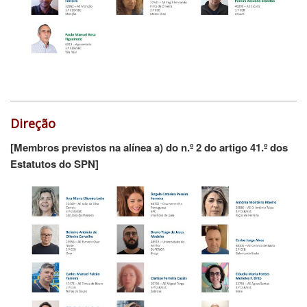
Direção
[Membros previstos na alínea a) do n.º 2 do artigo 41.º dos
Estatutos do SPN]