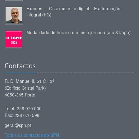
Exames — Os exames, o digital... E a formação
integral (FG)
Modalidade de horário em meia jornada (até 31/ago)
Contactos
R. D. Manuel II, 51 C - 3º
(Edifício Cristal Park)
4050-345 Porto
Telef: 226 070 500
Fax: 226 070 596
geral@spn.pt
Todos os contactos do SPN