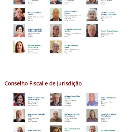
Conselho Fiscal e de Jurisdição