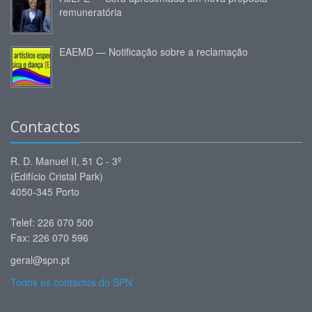
remuneratória
EAEMD — Notificação sobre a reclamação
Contactos
R. D. Manuel II, 51 C - 3º
(Edifício Cristal Park)
4050-345 Porto
Telef: 226 070 500
Fax: 226 070 596
geral@spn.pt
Todos os contactos do SPN