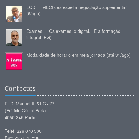
ECD — MECI desrespeita negociação suplementar
(6/ago)
Exames — Os exames, o digital... E a formação
integral (FG)
Modalidade de horário em meia jornada (até 31/ago)
Contactos
R. D. Manuel II, 51 C - 3º
(Edifício Cristal Park)
4050-345 Porto
Telef: 226 070 500
Fax: 226 070 596