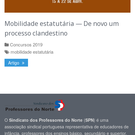
Mobilidade estatutária — De novo um
processo clandestino
Concursos 2019
mobilidade estatutária
Artigo
O
Sindicato dos Professores do Norte
(
SPN
) é uma
associação sindical portuguesa representativa de educadores de
infância, professores dos ensinos básico, secundário e superior,