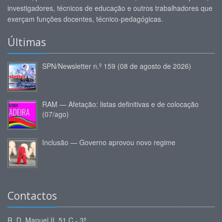
investigadores, técnicos de educação e outros trabalhadores que
exerçam funções docentes, técnico-pedagógicas.
Últimas
SPN/Newsletter n.º 159 (08 de agosto de 2026)
RAM — Afetação: listas definitivas e de colocação
(07/ago)
Inclusão — Governo aprovou novo regime
Contactos
R. D. Manuel II, 51 C - 3º