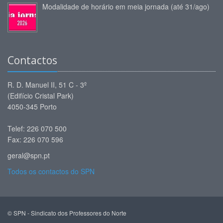
Modalidade de horário em meia jornada (até 31/ago)
Contactos
R. D. Manuel II, 51 C - 3º
(Edifício Cristal Park)
4050-345 Porto
Telef: 226 070 500
Fax: 226 070 596
geral@spn.pt
Todos os contactos do SPN
© SPN - Sindicato dos Professores do Norte