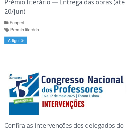
Prémio literário — Entrega das obras (até
20/jun)
Fenprof
Prémio literário
Artigo
Confira as intervenções dos delegados do