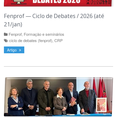
Fenprof — Ciclo de Debates / 2026 (até
21/jan)
Fenprof
,
Formação e seminários
ciclo de debates (fenprof)
,
CRP
Artigo