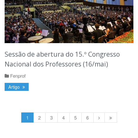
Sessão de abertura do 15.º Congresso
Nacional dos Professores (16/mai)
Fenprof
Artigo
1
2
3
4
5
6