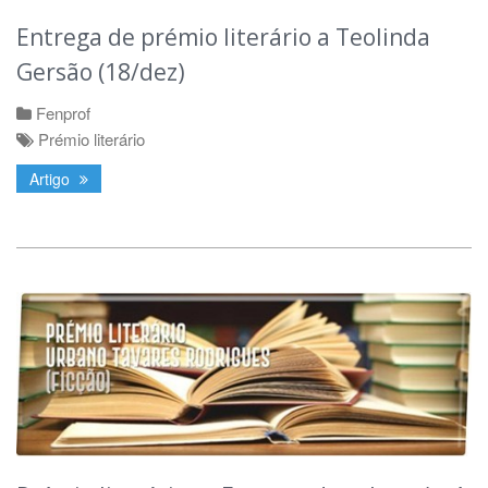
Entrega de prémio literário a Teolinda
Gersão (18/dez)
Fenprof
Prémio literário
Artigo