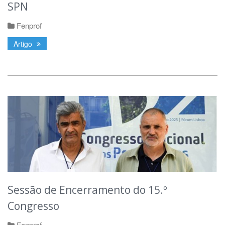
SPN
Fenprof
Artigo
Sessão de Encerramento do 15.º
Congresso
Fenprof