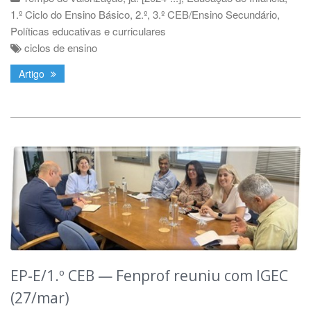
1.º Ciclo do Ensino Básico
,
2.º, 3.º CEB/Ensino Secundário
,
Políticas educativas e curriculares
ciclos de ensino
Artigo
EP-E/1.º CEB — Fenprof reuniu com IGEC
(27/mar)