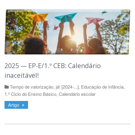
2025 — EP-E/1.º CEB: Calendário
inaceitável!
Tempo de valorização, já! [2024-...]
,
Educação de Infância
,
1.º Ciclo do Ensino Básico
,
Calendário escolar
Artigo