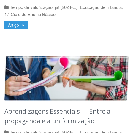
Tempo de valorização, já! [2024-...]
,
Educação de Infância
,
1.º Ciclo do Ensino Básico
Artigo
Aprendizagens Essenciais — Entre a
propaganda e a uniformização
Tempo de valorização, já! [2024-...]
,
Educação de Infância
,