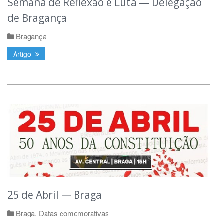
Semana de Reflexão e Luta — Delegação
de Bragança
Bragança
Artigo
25 de Abril — Braga
Braga
,
Datas comemorativas