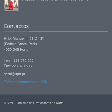
Contactos
R. D. Manuel II, 51 C - 3º
(Edifício Cristal Park)
4050-345 Porto
Telef: 226 070 500
Fax: 226 070 596
geral@spn.pt
Todos os contactos do SPN
© SPN - Sindicato dos Professores do Norte