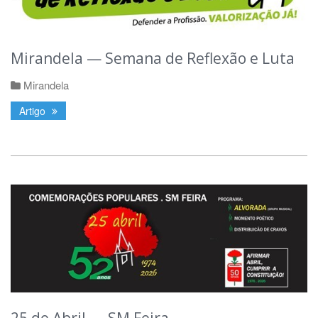
Mirandela — Semana de Reflexão e Luta
Mirandela
Artigo
25 de Abril — SM Feira