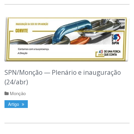
SPN/Monção — Plenário e inauguração
(24/abr)
Monção
Artigo