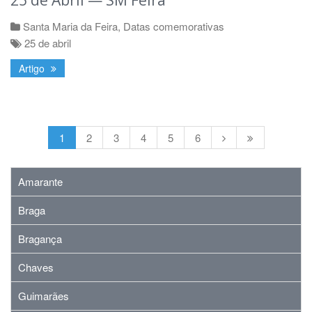
Santa Maria da Feira
,
Datas comemorativas
25 de abril
Artigo
1
2
3
4
5
6
Amarante
Braga
Bragança
Chaves
Guimarães