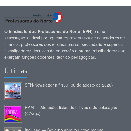
O
Sindicato dos Professores do Norte
(
SPN
) é uma
associação sindical portuguesa representativa de educadores de
infância, professores dos ensinos básico, secundário e superior,
investigadores, técnicos de educação e outros trabalhadores que
exerçam funções docentes, técnico-pedagógicas.
Últimas
SPN/Newsletter n.º 159 (08 de agosto de 2026)
RAM — Afetação: listas definitivas e de colocação
(07/ago)
Inclusão — Governo aprovou novo regime