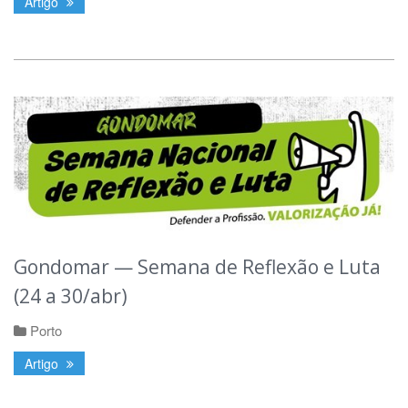
Artigo
Gondomar — Semana de Reflexão e Luta
(24 a 30/abr)
Porto
Artigo