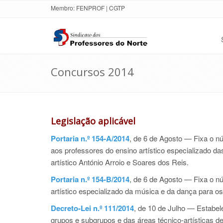
Membro:
FENPROF
|
CGTP
Concursos 2014
Legislação aplicável
Portaria n.º 154-A/2014
, de 6 de Agosto — Fixa o n
aos professores do ensino artístico especializado da
artístico António Arroio e Soares dos Reis.
Portaria n.º 154-B/2014
, de 6 de Agosto — Fixa o n
artístico especializado da música e da dança para o
Decreto-Lei n.º 111/2014
, de 10 de Julho — Estabe
grupos e subgrupos e das áreas técnico-artísticas de