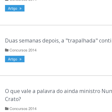
Artigo
Duas semanas depois, a "trapalhada" cont
Concursos 2014
Artigo
O que vale a palavra do ainda ministro Nu
Crato?
Concursos 2014