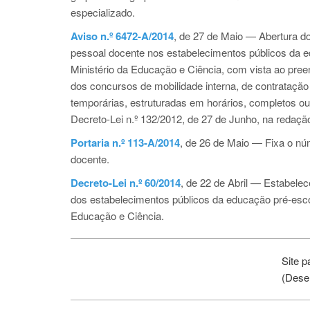
especializado.
Aviso n.º 6472-A/2014
, de 27 de Maio — Abertura do
pessoal docente nos estabelecimentos públicos da e
Ministério da Educação e Ciência, com vista ao pree
dos concursos de mobilidade interna, de contratação
temporárias, estruturadas em horários, completos ou 
Decreto-Lei n.º 132/2012, de 27 de Junho, na redação
Portaria n.º 113-A/2014
, de 26 de Maio — Fixa o nú
docente.
Decreto-Lei n.º 60/2014
, de 22 de Abril — Estabele
dos estabelecimentos públicos da educação pré-esco
Educação e Ciência.
Site p
(Dese