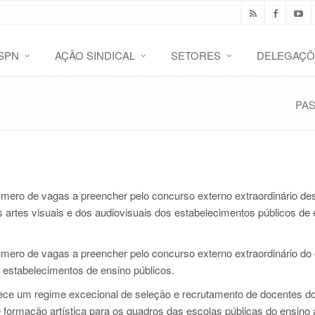
SPN
AÇÃO SINDICAL
SETORES
DELEGAÇÕ
PA
úmero de vagas a preencher pelo concurso externo extraordinário de
s artes visuais e dos audiovisuais dos estabelecimentos públicos de
úmero de vagas a preencher pelo concurso externo extraordinário do
s estabelecimentos de ensino públicos.
lece um regime excecional de seleção e recrutamento de docentes d
 formação artística para os quadros das escolas públicas do ensino a