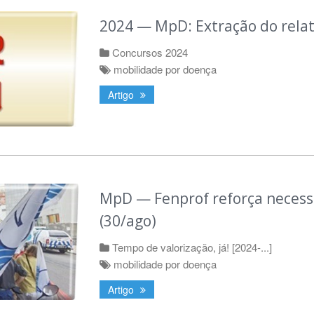
2024 — MpD: Extração do relat
Concursos 2024
mobilidade por doença
Artigo
MpD — Fenprof reforça necess
(30/ago)
Tempo de valorização, já! [2024-...]
mobilidade por doença
Artigo