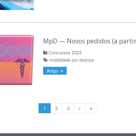
MpD — Novos pedidos (a partir
Concursos 2023
mobilidade por doença
Artigo
1
2
3