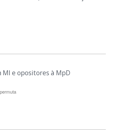
 MI e opositores à MpD
 permuta