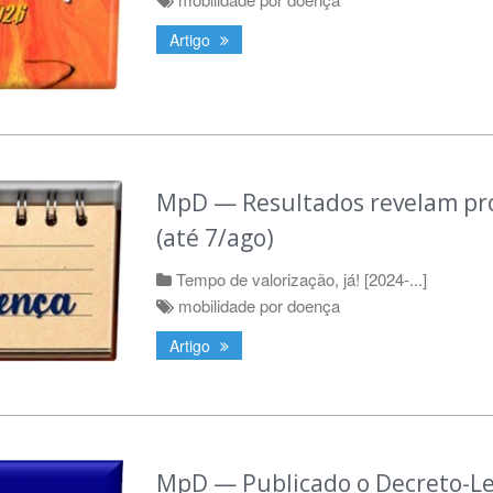
Artigo
MpD — Resultados revelam pro
(até 7/ago)
Tempo de valorização, já! [2024-...]
mobilidade por doença
Artigo
MpD — Publicado o Decreto-Lei