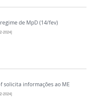
 regime de MpD (14/fev)
2-2024]
 solicita informações ao ME
2-2024]