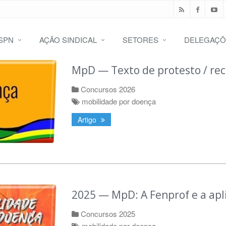
SPN
AÇÃO SINDICAL
SETORES
DELEGAÇÕ
MpD — Texto de protesto / re
Concursos 2026
mobilidade por doença
Artigo
2025 — MpD: A Fenprof e a apl
Concursos 2025
mobilidade por doença