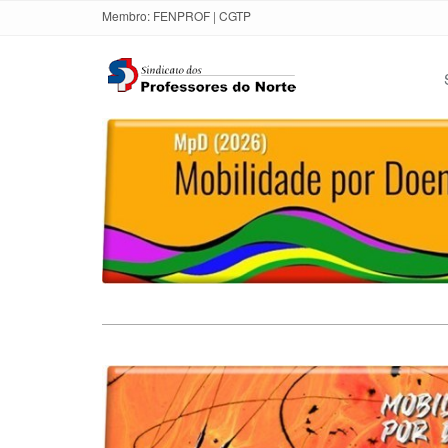
Membro:
FENPROF
|
CGTP