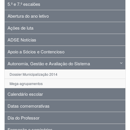
5.º e 7.º escalões
Abertura do ano letivo
Ações de luta
ADSE Notícias
Apoio a Sócios e Contencioso
Autonomia, Gestão e Avaliação do Sistema
Dossier Municipalização 2014
Mega-agrupamentos
Calendário escolar
Datas comemorativas
Dia do Professor
Formação e seminários