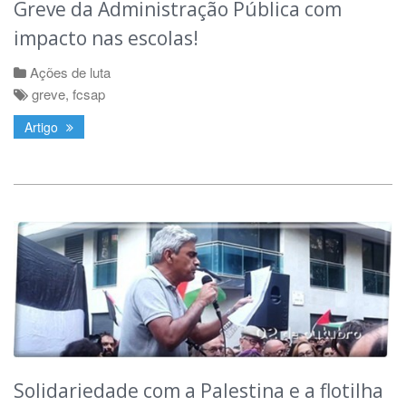
Greve da Administração Pública com
impacto nas escolas!
Ações de luta
greve
,
fcsap
Artigo
Solidariedade com a Palestina e a flotilha