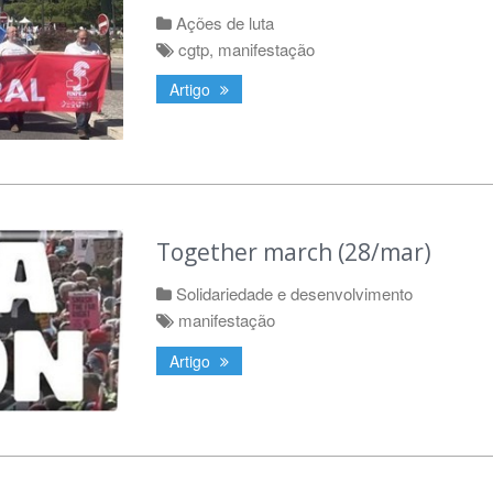
Ações de luta
cgtp
,
manifestação
Artigo
Together march (28/mar)
Solidariedade e desenvolvimento
manifestação
Artigo