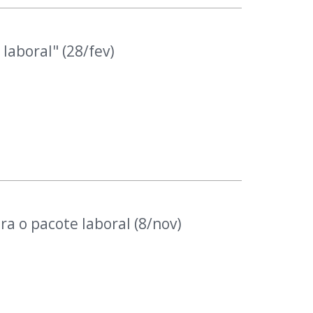
laboral" (28/fev)
a o pacote laboral (8/nov)