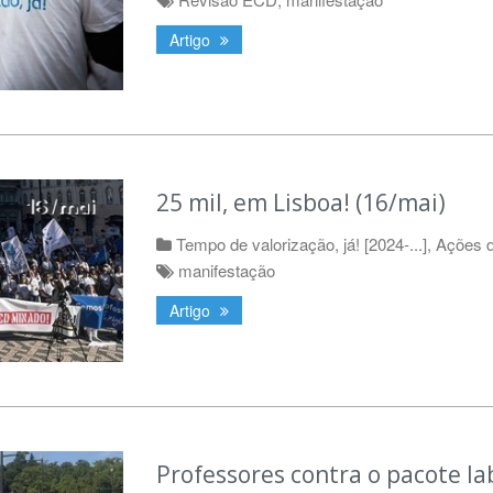
Artigo
25 mil, em Lisboa! (16/mai)
Tempo de valorização, já! [2024-...]
,
Ações d
manifestação
Artigo
Professores contra o pacote la