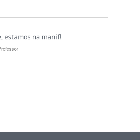
, estamos na manif!
Professor