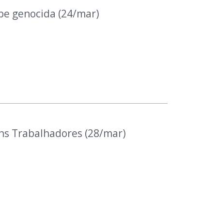
pe genocida (24/mar)
ns Trabalhadores (28/mar)