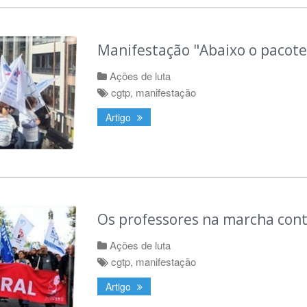
Manifestação "Abaixo o pacote 
Ações de luta
cgtp
,
manifestação
Artigo
Os professores na marcha contr
Ações de luta
cgtp
,
manifestação
Artigo