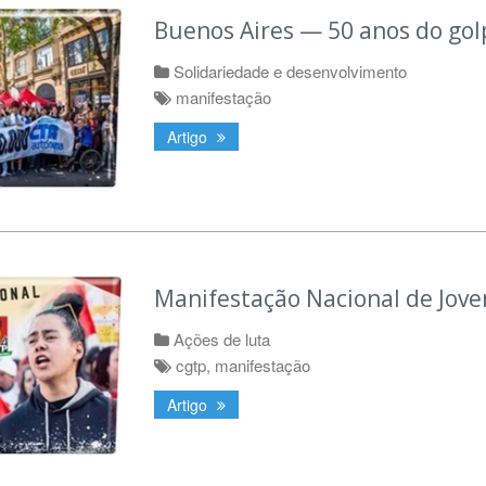
Buenos Aires — 50 anos do gol
Solidariedade e desenvolvimento
manifestação
Artigo
Manifestação Nacional de Jove
Ações de luta
cgtp
,
manifestação
Artigo