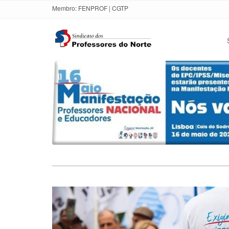
Membro:
FENPROF
|
CGTP