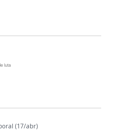
e luta
boral (17/abr)