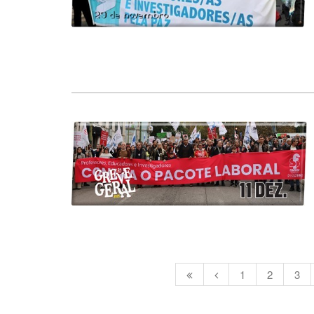
1
2
3