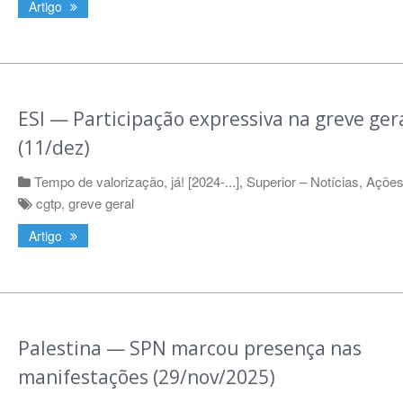
Artigo
ESI — Participação expressiva na greve ger
(11/dez)
Tempo de valorização, já! [2024-...]
,
Superior – Notícias
,
Ações 
cgtp
,
greve geral
Artigo
Palestina — SPN marcou presença nas
manifestações (29/nov/2025)