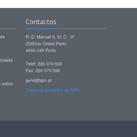
Contactos
ões
R. D. Manuel II, 51 C - 3º
(Edifício Cristal Park)
4050-345 Porto
entada
Telef: 226 070 500
Fax: 226 070 596
geral@spn.pt
 sobre
Todos os contactos do SPN