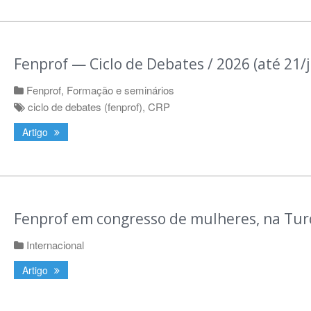
Fenprof — Ciclo de Debates / 2026 (até 21/
Fenprof
,
Formação e seminários
ciclo de debates (fenprof)
,
CRP
Artigo
Fenprof em congresso de mulheres, na Tur
Internacional
Artigo