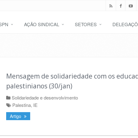
SPN
AÇÃO SINDICAL
SETORES
DELEGAÇÕ
Mensagem de solidariedade com os educa
palestinianos (30/jan)
Solidariedade e desenvolvimento
Palestina
,
IE
Artigo