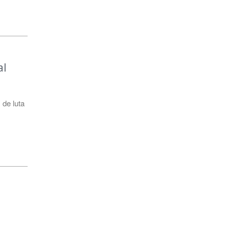
al
de luta