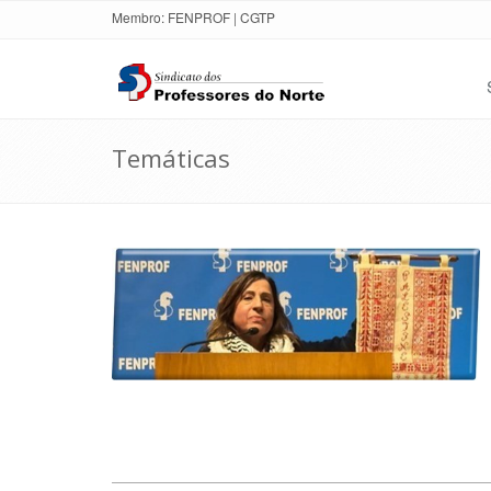
Membro:
FENPROF
|
CGTP
Temáticas