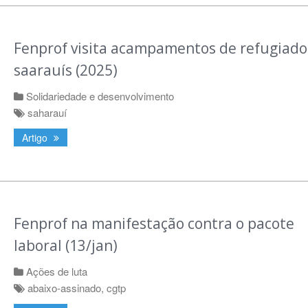
Fenprof visita acampamentos de refugiado
saarauís (2025)
Solidariedade e desenvolvimento
saharauí
Artigo
Fenprof na manifestação contra o pacote
laboral (13/jan)
Ações de luta
abaixo-assinado
,
cgtp