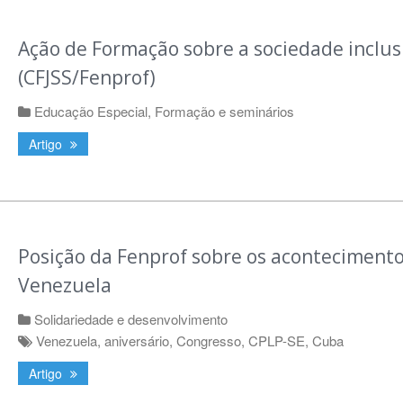
Ação de Formação sobre a sociedade inclus
(CFJSS/Fenprof)
Educação Especial
,
Formação e seminários
Artigo
Posição da Fenprof sobre os acontecimento
Venezuela
Solidariedade e desenvolvimento
Venezuela
,
aniversário
,
Congresso
,
CPLP-SE
,
Cuba
Artigo