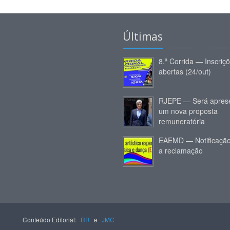
Últimas
8.ª Corrida — Inscriç
abertas (24/out)
RJEPE — Será apres
um nova proposta
remuneratória
EAEMD — Notificação
a reclamação
Conteúdo Editorial:
RR
e
JMC