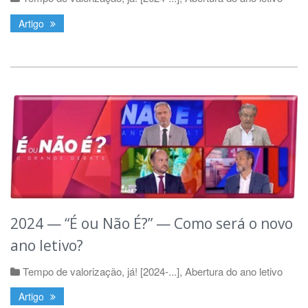
Artigo
2024 — “É ou Não É?” — Como será o novo
ano letivo?
Tempo de valorização, já! [2024-...]
,
Abertura do ano letivo
Artigo