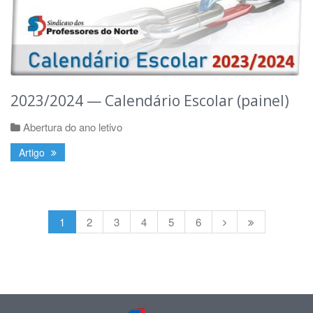
2023/2024 — Calendário Escolar (painel)
Abertura do ano letivo
Artigo
1
2
3
4
5
6