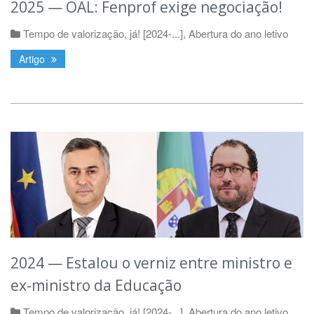
2025 — OAL: Fenprof exige negociação!
Tempo de valorização, já! [2024-...]
,
Abertura do ano letivo
Artigo
2024 — Estalou o verniz entre ministro e
ex-ministro da Educação
Tempo de valorização, já! [2024-...]
,
Abertura do ano letivo