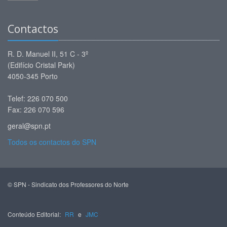
Contactos
R. D. Manuel II, 51 C - 3º
(Edifício Cristal Park)
4050-345 Porto
Telef: 226 070 500
Fax: 226 070 596
geral@spn.pt
Todos os contactos do SPN
© SPN - Sindicato dos Professores do Norte
Conteúdo Editorial:
RR
e
JMC