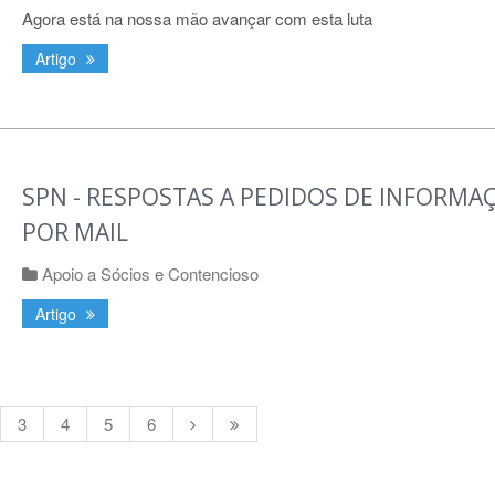
Agora está na nossa mão avançar com esta luta
Artigo
SPN - RESPOSTAS A PEDIDOS DE INFORMA
POR MAIL
Apoio a Sócios e Contencioso
Artigo
3
4
5
6