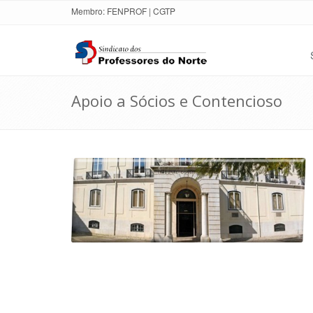
Membro:
FENPROF
|
CGTP
Apoio a Sócios e Contencioso