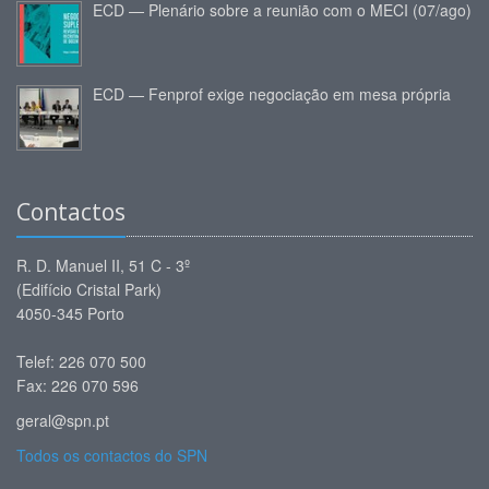
ECD — Plenário sobre a reunião com o MECI (07/ago)
ECD — Fenprof exige negociação em mesa própria
Contactos
R. D. Manuel II, 51 C - 3º
(Edifício Cristal Park)
4050-345 Porto
Telef: 226 070 500
Fax: 226 070 596
geral@spn.pt
Todos os contactos do SPN