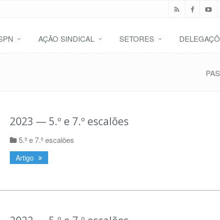
SPN
AÇÃO SINDICAL
SETORES
DELEGAÇÕ
PAS
2023 — 5.º e 7.º escalões
5.º e 7.º escalões
Artigo