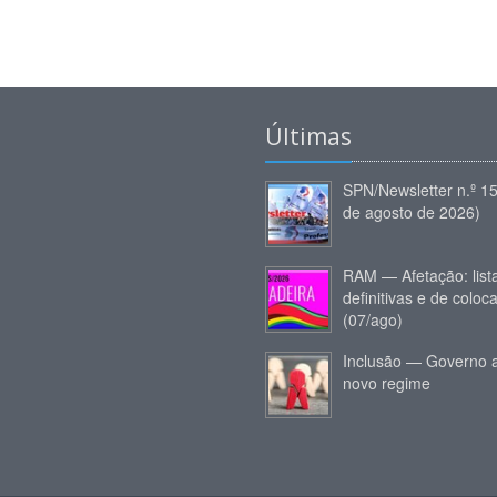
Últimas
SPN/Newsletter n.º 1
de agosto de 2026)
RAM — Afetação: list
definitivas e de coloc
(07/ago)
Inclusão — Governo 
novo regime