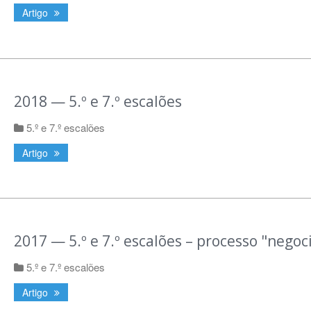
Artigo
2018 — 5.º e 7.º escalões
5.º e 7.º escalões
Artigo
2017 — 5.º e 7.º escalões – processo "negoci
5.º e 7.º escalões
Artigo