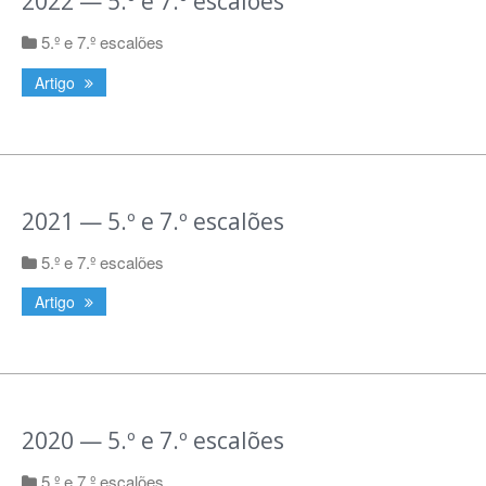
2022 — 5.º e 7.º escalões
5.º e 7.º escalões
Artigo
2021 — 5.º e 7.º escalões
5.º e 7.º escalões
Artigo
2020 — 5.º e 7.º escalões
5.º e 7.º escalões