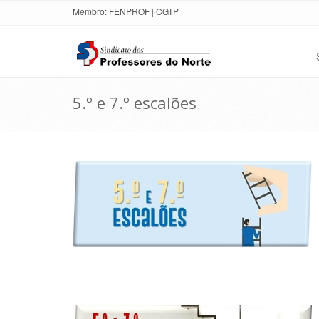
Membro:
FENPROF
|
CGTP
5.º e 7.º escalões