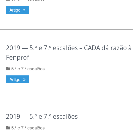
Artigo
2019 — 5.º e 7.º escalões – CADA dá razão à
Fenprof
5.º e 7.º escalões
Artigo
2019 — 5.º e 7.º escalões
5.º e 7.º escalões