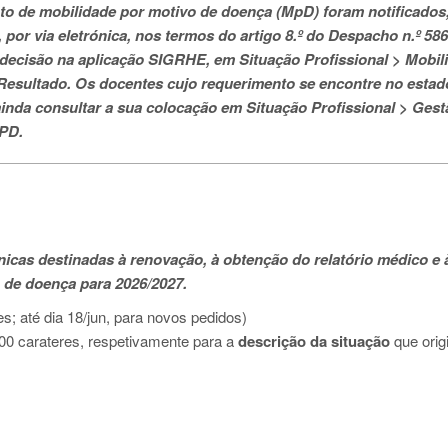
o de mobilidade por motivo de doença (MpD) foram notificados
por via eletrónica, nos termos do artigo 8.º do Despacho n.º 586
 decisão na aplicação SIGRHE, em Situação Profissional > Mobil
Resultado. Os docentes cujo requerimento se encontre no estad
inda consultar a sua colocação em Situação Profissional > Gest
MPD.
ónicas destinadas à renovação, à obtenção do relatório médico e 
 de doença para 2026/2027.
es; até dia 18/jun, para novos pedidos)
 600 carateres, respetivamente para a
descrição da situação
que orig