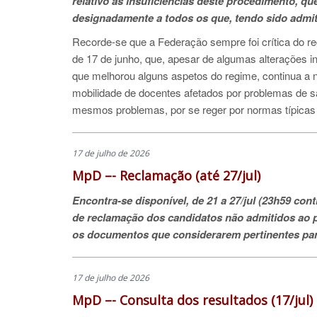
relativo às insuficiências deste procedimento, q
designadamente a todos os que, tendo sido admi
Recorde-se que a Federação sempre foi crítica do re
de 17 de junho, que, apesar de algumas alterações i
que melhorou alguns aspetos do regime, continua a n
mobilidade de docentes afetados por problemas de 
mesmos problemas, por se reger por normas típicas
17 de julho de 2026
MpD –- Reclamação (até 27/jul)
Encontra-se disponível, de 21 a 27/jul (23h59 cont
de reclamação dos candidatos não admitidos ao p
os documentos que considerarem pertinentes para
17 de julho de 2026
MpD –- Consulta dos resultados (17/jul)