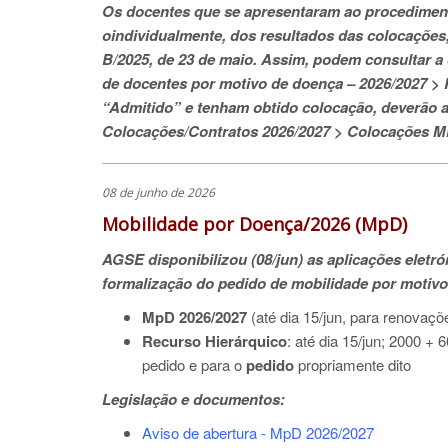
Os docentes que se apresentaram ao procediment
oindividualmente, dos resultados das colocações, 
B/2025, de 23 de maio. Assim, podem consultar a
de docentes por motivo de doença – 2026/2027 > 
“Admitido” e tenham obtido colocação, deverão a
Colocações/Contratos 2026/2027 > Colocações 
08 de junho de 2026
Mobilidade por Doença/2026 (MpD)
AGSE disponibilizou (08/jun) as aplicações eletr
formalização do pedido de mobilidade por motivo
MpD 2026/2027
(até dia 15/jun, para renovaçõ
Recurso Hierárquico
: até dia 15/jun; 2000 +
pedido e para o
pedido
propriamente dito
Legislação e documentos:
Aviso de abertura - MpD 2026/2027