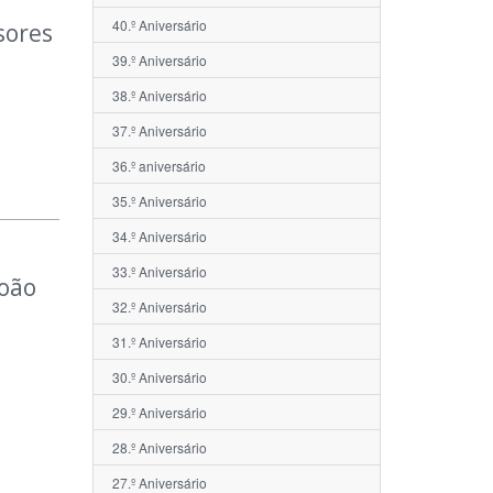
40.º Aniversário
sores
39.º Aniversário
38.º Aniversário
37.º Aniversário
36.º aniversário
35.º Aniversário
34.º Aniversário
33.º Aniversário
João
32.º Aniversário
31.º Aniversário
30.º Aniversário
29.º Aniversário
28.º Aniversário
27.º Aniversário