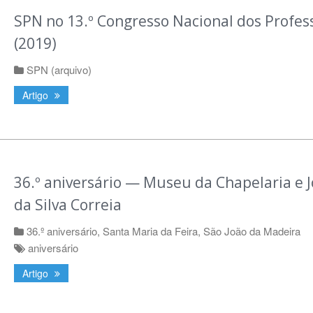
SPN no 13.º Congresso Nacional dos Profes
(2019)
SPN (arquivo)
Artigo
36.º aniversário — Museu da Chapelaria e 
da Silva Correia
36.º aniversário
,
Santa Maria da Feira
,
São João da Madeira
aniversário
Artigo