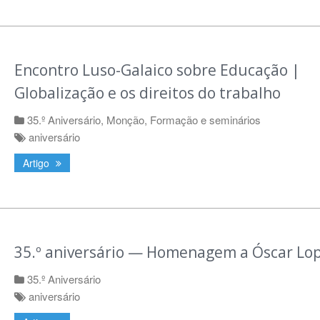
Encontro Luso-Galaico sobre Educação |
Globalização e os direitos do trabalho
35.º Aniversário
,
Monção
,
Formação e seminários
aniversário
Artigo
35.º aniversário — Homenagem a Óscar Lo
35.º Aniversário
aniversário