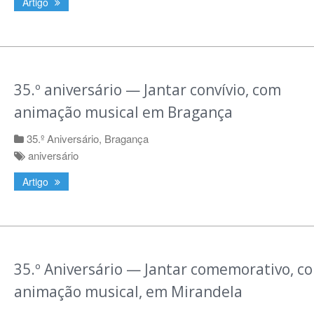
Artigo
35.º aniversário — Jantar convívio, com
animação musical em Bragança
35.º Aniversário
,
Bragança
aniversário
Artigo
35.º Aniversário — Jantar comemorativo, c
animação musical, em Mirandela