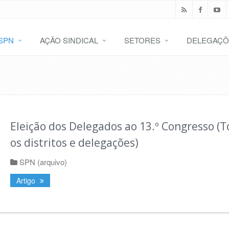
SPN
AÇÃO SINDICAL
SETORES
DELEGAÇÕ
Eleição dos Delegados ao 13.º Congresso (
os distritos e delegações)
SPN (arquivo)
Artigo