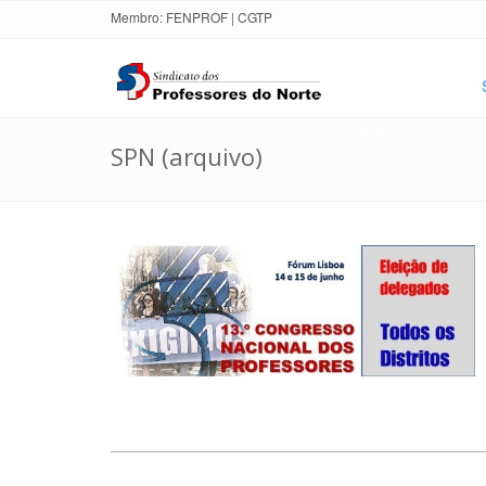
Membro:
FENPROF
|
CGTP
SPN (arquivo)