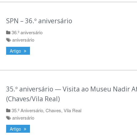
SPN – 36.º aniversário
36.º aniversário
aniversário
Artigo
35.º aniversário — Visita ao Museu Nadir A
(Chaves/Vila Real)
35.º Aniversário
,
Chaves
,
Vila Real
aniversário
Artigo