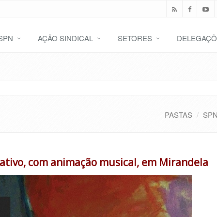
SPN
AÇÃO SINDICAL
SETORES
DELEGAÇÕ
PASTAS
SP
rativo, com animação musical, em Mirandela