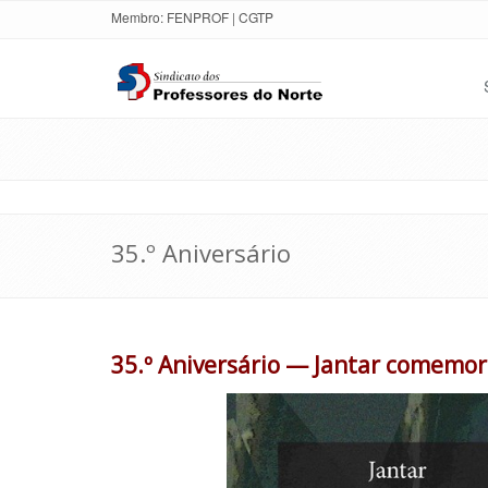
Membro:
FENPROF
|
CGTP
35.º Aniversário
35.º Aniversário — Jantar comemo