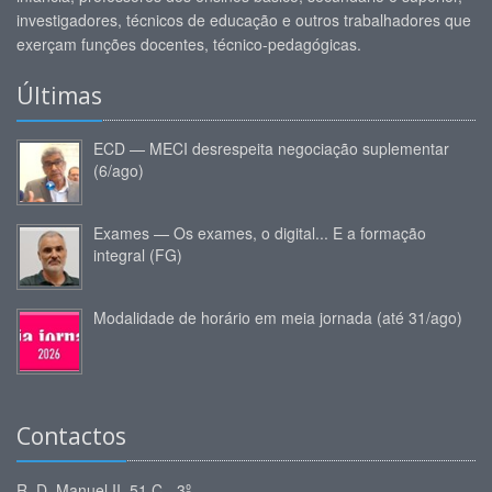
investigadores, técnicos de educação e outros trabalhadores que
exerçam funções docentes, técnico-pedagógicas.
Últimas
ECD — MECI desrespeita negociação suplementar
(6/ago)
Exames — Os exames, o digital... E a formação
integral (FG)
Modalidade de horário em meia jornada (até 31/ago)
Contactos
R. D. Manuel II, 51 C - 3º