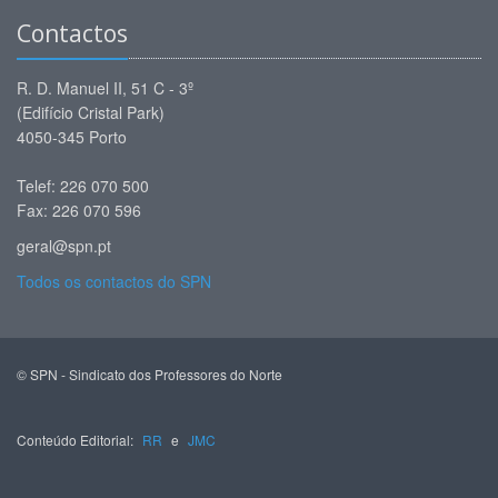
Contactos
R. D. Manuel II, 51 C - 3º
(Edifício Cristal Park)
4050-345 Porto
Telef: 226 070 500
Fax: 226 070 596
geral@spn.pt
Todos os contactos do SPN
© SPN - Sindicato dos Professores do Norte
Conteúdo Editorial:
RR
e
JMC