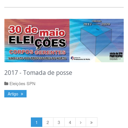
2017 - Tomada de posse
Eleições SPN
Artigo
1
2
3
4