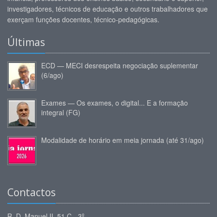
investigadores, técnicos de educação e outros trabalhadores que
exerçam funções docentes, técnico-pedagógicas.
Últimas
ECD — MECI desrespeita negociação suplementar
(6/ago)
Exames — Os exames, o digital... E a formação
integral (FG)
Modalidade de horário em meia jornada (até 31/ago)
Contactos
R. D. Manuel II, 51 C - 3º