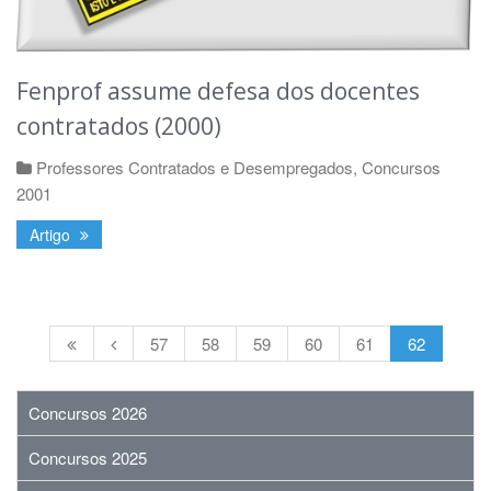
Fenprof assume defesa dos docentes
contratados (2000)
Professores Contratados e Desempregados
,
Concursos
2001
Artigo
57
58
59
60
61
62
Concursos 2026
Concursos 2025