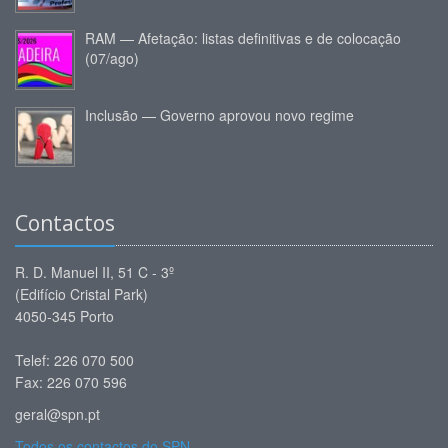
RAM — Afetação: listas definitivas e de colocação
(07/ago)
Inclusão — Governo aprovou novo regime
Contactos
R. D. Manuel II, 51 C - 3º
(Edifício Cristal Park)
4050-345 Porto
Telef: 226 070 500
Fax: 226 070 596
geral@spn.pt
Todos os contactos do SPN