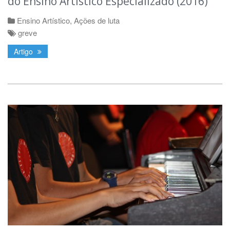
do Ensino Artístico Especializado (2016)
Ensino Artístico
,
Ações de luta
greve
Artigo