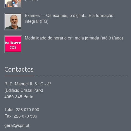
Exames — Os exames, o digital... E a formação
integral (FG)
Modalidade de horário em meia jornada (até 31/ago)
Contactos
R. D. Manuel II, 51 C - 3º
(Edifício Cristal Park)
4050-345 Porto
Telef: 226 070 500
Fax: 226 070 596
geral@spn.pt