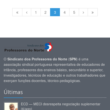
1
2
3
4
5
O
Sindicato dos Professores do Norte
(
SPN
) é uma
associação sindical portuguesa representativa de educadores de
infância, professores dos ensinos básico, secundário e superior,
investigadores, técnicos de educação e outros trabalhadores que
exerçam funções docentes, técnico-pedagógicas.
Últimas
ECD — MECI desrespeita negociação suplementar
(6/ago)