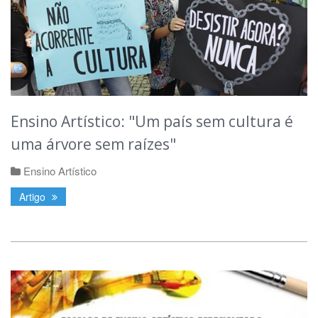
Ensino Artístico: "Um país sem cultura é
uma árvore sem raízes"
Ensino Artístico
Artigo