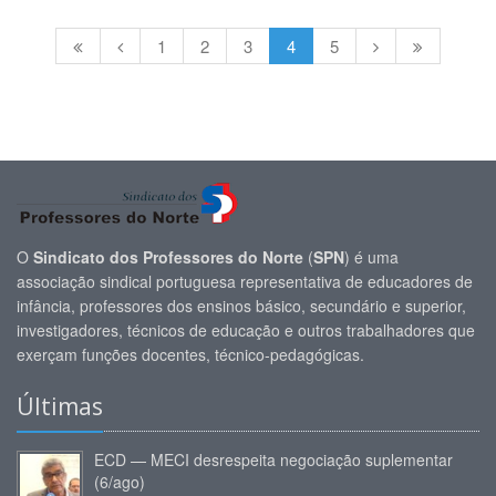
1
2
3
4
5
O
Sindicato dos Professores do Norte
(
SPN
) é uma
associação sindical portuguesa representativa de educadores de
infância, professores dos ensinos básico, secundário e superior,
investigadores, técnicos de educação e outros trabalhadores que
exerçam funções docentes, técnico-pedagógicas.
Últimas
ECD — MECI desrespeita negociação suplementar
(6/ago)