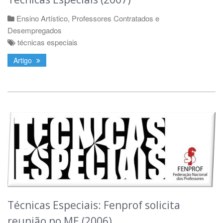
Ensino Artístico
,
Professores Contratados e
Desempregados
técnicas especiais
Artigo
Técnicas Especiais: Fenprof solicita
reunião no ME (2006)