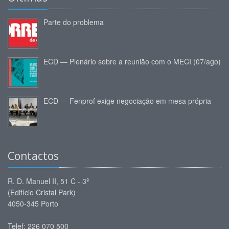
Parte do problema
ECD — Plenário sobre a reunião com o MECI (07/ago)
ECD — Fenprof exige negociação em mesa própria
Contactos
R. D. Manuel II, 51 C - 3º
(Edifício Cristal Park)
4050-345 Porto
Telef: 226 070 500