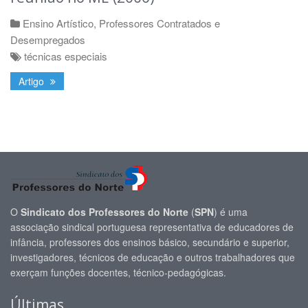
Ensino Artístico
,
Professores Contratados e
Desempregados
técnicas especiais
Artigo
O
Sindicato dos Professores do Norte
(
SPN
) é uma
associação sindical portuguesa representativa de educadores de
infância, professores dos ensinos básico, secundário e superior,
investigadores, técnicos de educação e outros trabalhadores que
exerçam funções docentes, técnico-pedagógicas.
Últimas