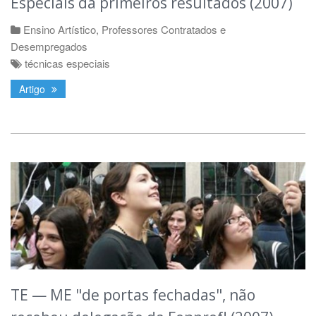
Especiais dá primeiros resultados (2007)
Ensino Artístico
,
Professores Contratados e
Desempregados
técnicas especiais
Artigo
TE — ME "de portas fechadas", não