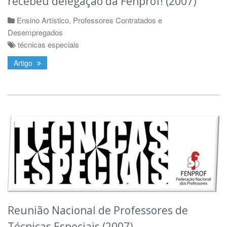
recebeu delegação da Fenprof! (2007)
Ensino Artístico
,
Professores Contratados e
Desempregados
técnicas especiais
Artigo
Reunião Nacional de Professores de
Técnicas Especiais (2007)