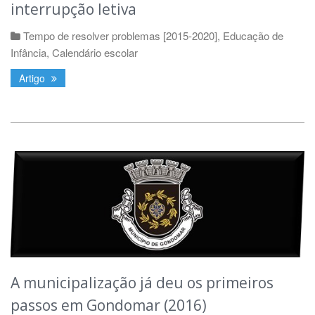
interrupção letiva
Tempo de resolver problemas [2015-2020]
,
Educação de
Infância
,
Calendário escolar
Artigo
A municipalização já deu os primeiros
passos em Gondomar (2016)