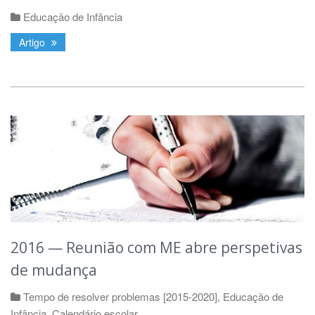
Educação de Infância
Artigo
2016 — Reunião com ME abre perspetivas
de mudança
Tempo de resolver problemas [2015-2020]
,
Educação de
Infância
,
Calendário escolar