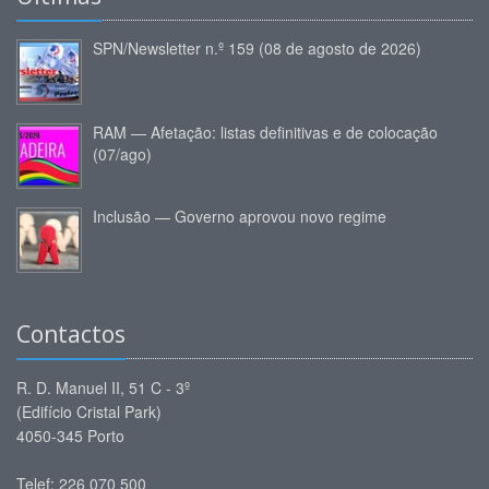
SPN/Newsletter n.º 159 (08 de agosto de 2026)
RAM — Afetação: listas definitivas e de colocação
(07/ago)
Inclusão — Governo aprovou novo regime
Contactos
R. D. Manuel II, 51 C - 3º
(Edifício Cristal Park)
4050-345 Porto
Telef: 226 070 500