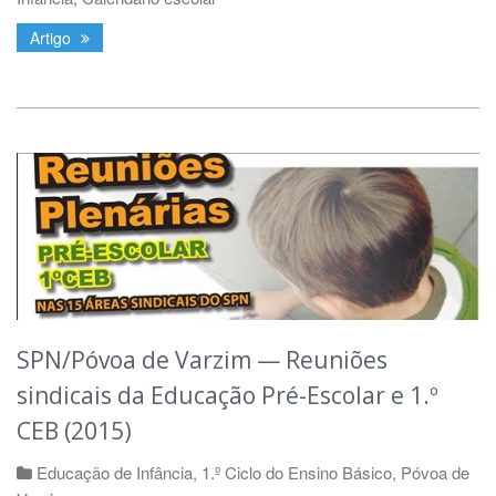
Artigo
SPN/Póvoa de Varzim — Reuniões
sindicais da Educação Pré-Escolar e 1.º
CEB (2015)
Educação de Infância
,
1.º Ciclo do Ensino Básico
,
Póvoa de