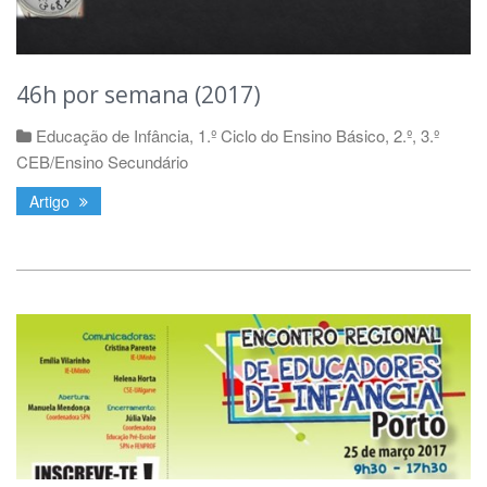
46h por semana (2017)
Educação de Infância
,
1.º Ciclo do Ensino Básico
,
2.º, 3.º
CEB/Ensino Secundário
Artigo