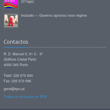
(07/ago)
Inclusão — Governo aprovou novo regime
Contactos
R. D. Manuel II, 51 C - 3º
(Edifício Cristal Park)
4050-345 Porto
Telef: 226 070 500
Fax: 226 070 596
geral@spn.pt
Todos os contactos do SPN