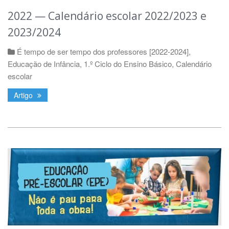
2022 — Calendário escolar 2022/2023 e
2023/2024
É tempo de ser tempo dos professores [2022-2024]
,
Educação de Infância
,
1.º Ciclo do Ensino Básico
,
Calendário
escolar
Artigo