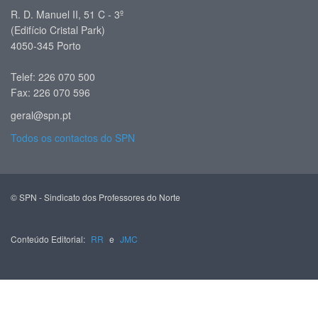
R. D. Manuel II, 51 C - 3º
(Edifício Cristal Park)
4050-345 Porto
Telef: 226 070 500
Fax: 226 070 596
geral@spn.pt
Todos os contactos do SPN
© SPN - Sindicato dos Professores do Norte
Conteúdo Editorial:
RR
e
JMC