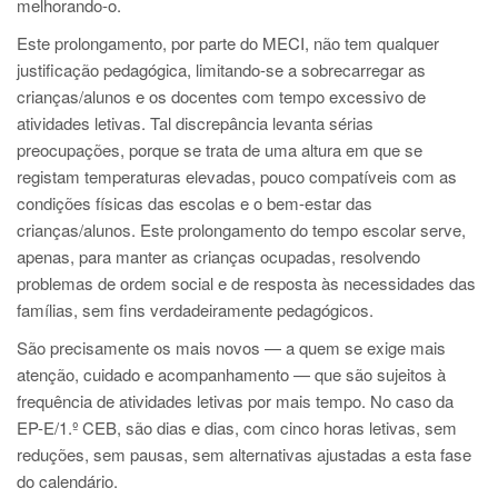
melhorando-o.
Este prolongamento, por parte do MECI, não tem qualquer
justificação pedagógica, limitando-se a sobrecarregar as
crianças/alunos e os docentes com tempo excessivo de
atividades letivas. Tal discrepância levanta sérias
preocupações, porque se trata de uma altura em que se
registam temperaturas elevadas, pouco compatíveis com as
condições físicas das escolas e o bem-estar das
crianças/alunos. Este prolongamento do tempo escolar serve,
apenas, para manter as crianças ocupadas, resolvendo
problemas de ordem social e de resposta às necessidades das
famílias,
sem fins verdadeiramente pedagógicos.
São precisamente os mais novos — a quem se exige mais
atenção, cuidado e acompanhamento — que são sujeitos à
frequência de atividades letivas por mais tempo. No caso da
EP-E/1.º CEB, são dias e dias, com cinco horas letivas, sem
reduções, sem pausas, sem alternativas ajustadas a esta fase
do calendário.