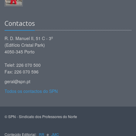
Contactos
R. D. Manuel II, 51 C - 3º
(Edifício Cristal Park)
4050-345 Porto
Telef: 226 070 500
Fax: 226 070 596
geral@spn.pt
Todos os contactos do SPN
© SPN - Sindicato dos Professores do Norte
Conteúdo Editorial:
RR
e
JMC