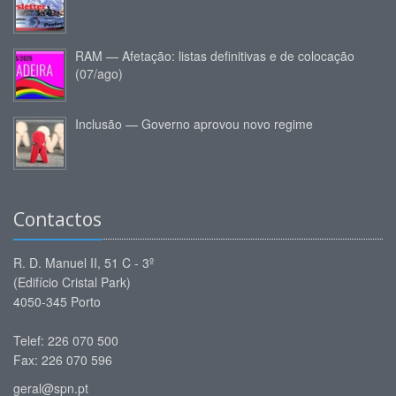
RAM — Afetação: listas definitivas e de colocação
(07/ago)
Inclusão — Governo aprovou novo regime
Contactos
R. D. Manuel II, 51 C - 3º
(Edifício Cristal Park)
4050-345 Porto
Telef: 226 070 500
Fax: 226 070 596
geral@spn.pt