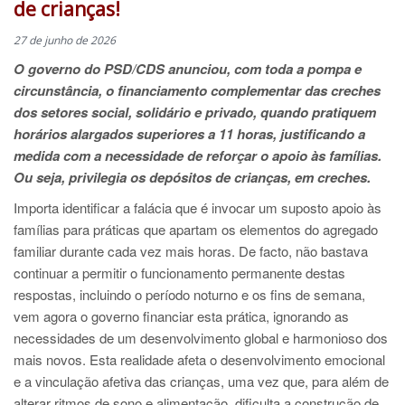
de crianças!
27 de junho de 2026
O governo do PSD/CDS anunciou, com toda a pompa e
circunstância, o financiamento complementar das creches
dos setores social, solidário e privado, quando pratiquem
horários alargados superiores a 11 horas, justificando a
medida com a necessidade de reforçar o apoio às famílias.
Ou seja, privilegia os depósitos de crianças, em creches.
Importa identificar a falácia que é invocar um suposto apoio às
famílias para práticas que apartam os elementos do agregado
familiar durante cada vez mais horas. De facto, não bastava
continuar a permitir o funcionamento permanente destas
respostas, incluindo o período noturno e os fins de semana,
vem agora o governo financiar esta prática, ignorando as
necessidades de um desenvolvimento global e harmonioso dos
mais novos. Esta realidade afeta o desenvolvimento emocional
e a vinculação afetiva das crianças, uma vez que, para além de
alterar ritmos de sono e alimentação, dificulta a construção de