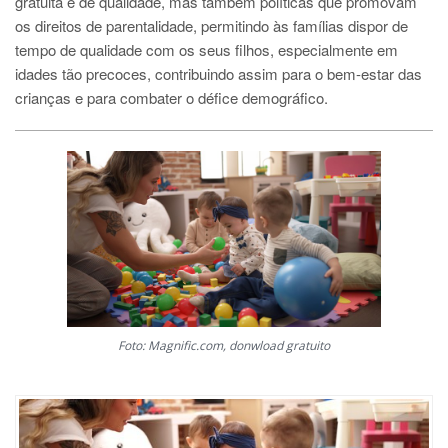
gratuita e de qualidade, mas também políticas que promovam
os direitos de parentalidade, permitindo às famílias dispor de
tempo de qualidade com os seus filhos, especialmente em
idades tão precoces, contribuindo assim para o bem-estar das
crianças e para combater o défice demográfico.
Foto: Magnific.com, donwload gratuito