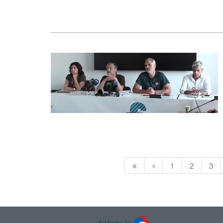
1
2
3