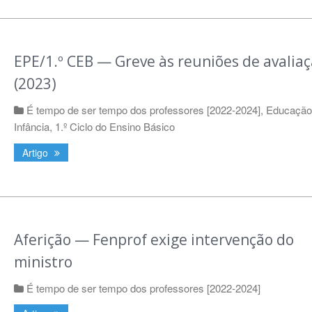
EPE/1.º CEB — Greve às reuniões de avalia
(2023)
É tempo de ser tempo dos professores [2022-2024]
,
Educação
Infância
,
1.º Ciclo do Ensino Básico
Artigo
Aferição — Fenprof exige intervenção do
ministro
É tempo de ser tempo dos professores [2022-2024]