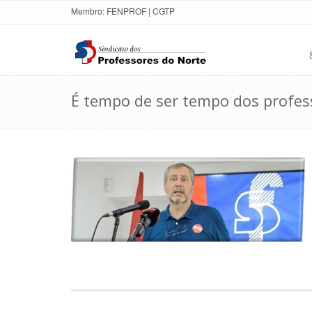
Membro:
FENPROF
|
CGTP
É tempo de ser tempo dos profes