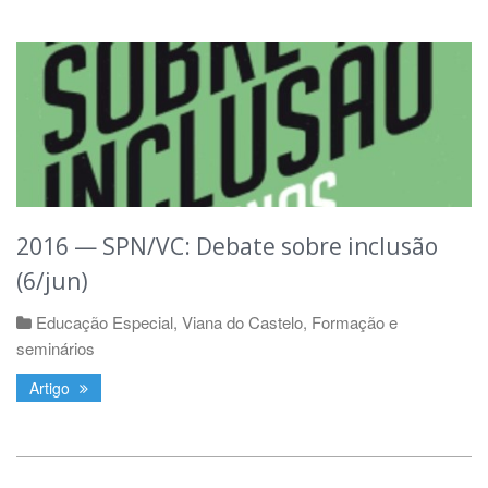
2016 — SPN/VC: Debate sobre inclusão
(6/jun)
Educação Especial
,
Viana do Castelo
,
Formação e
seminários
Artigo