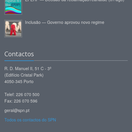
Inclusão — Governo aprovou novo regime
Contactos
R. D. Manuel II, 51 C - 3º
(Edifício Cristal Park)
4050-345 Porto
Telef: 226 070 500
Fax: 226 070 596
geral@spn.pt
Todos os contactos do SPN