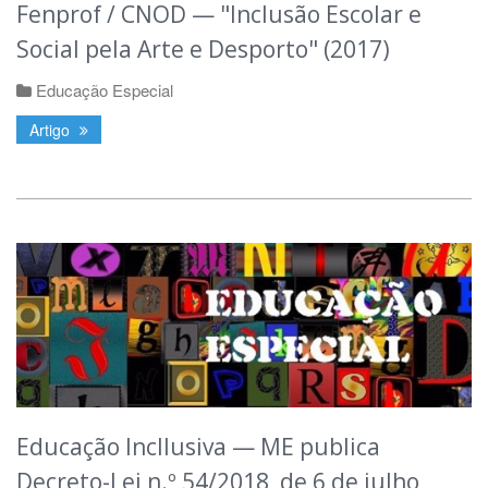
Fenprof / CNOD — "Inclusão Escolar e
Social pela Arte e Desporto" (2017)
Educação Especial
Artigo
Educação Incllusiva — ME publica
Decreto-Lei n.º 54/2018, de 6 de julho