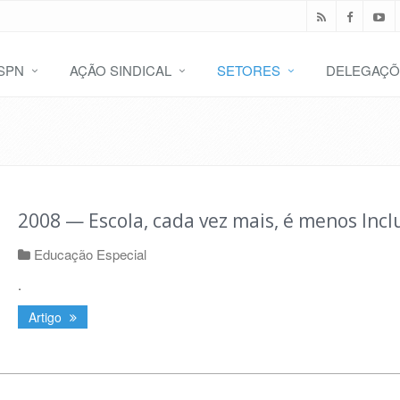
SPN
AÇÃO SINDICAL
SETORES
DELEGAÇÕ
2008 — Escola, cada vez mais, é menos Inclu
Educação Especial
.
Artigo