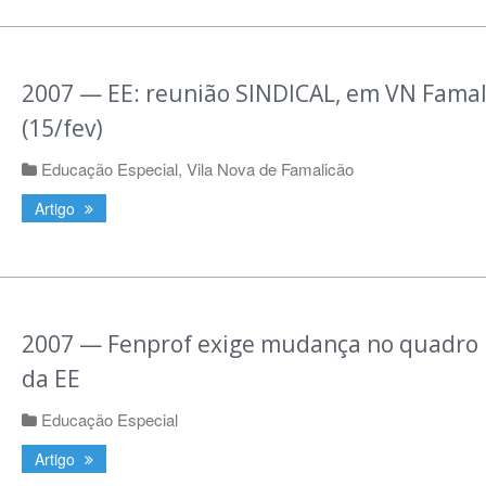
2007 — EE: reunião SINDICAL, em VN Famal
(15/fev)
Educação Especial
,
Vila Nova de Famalicão
Artigo
2007 — Fenprof exige mudança no quadro 
da EE
Educação Especial
Artigo