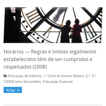
Horários — Regras e limites legalmente
estabelecidos têm de ser cumpridos e
respeitados (2008)
Educação de Infância
,
1.º Ciclo do Ensino Básico
,
2.º, 3.º
CEB/Ensino Secundário
,
Educação Especial
Artigo