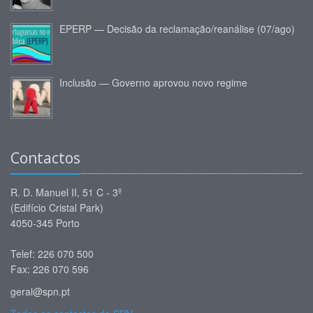
EPERP — Decisão da reclamação/reanálise (07/ago)
Inclusão — Governo aprovou novo regime
Contactos
R. D. Manuel II, 51 C - 3º
(Edifício Cristal Park)
4050-345 Porto
Telef: 226 070 500
Fax: 226 070 596
geral@spn.pt