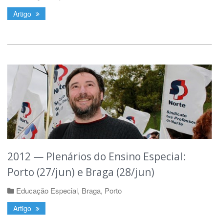
Artigo
2012 — Plenários do Ensino Especial:
Porto (27/jun) e Braga (28/jun)
Educação Especial
,
Braga
,
Porto
Artigo