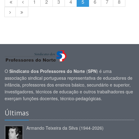
1
2
3
4
5
6
7
8
O
Sindicato dos Professores do Norte
(
SPN
) é uma
associação sindical portuguesa representativa de educadores de
infância, professores dos ensinos básico, secundário e superior,
investigadores, técnicos de educação e outros trabalhadores que
exerçam funções docentes, técnico-pedagógicas.
Últimas
Armando Teixeira da Silva (1944-2026)