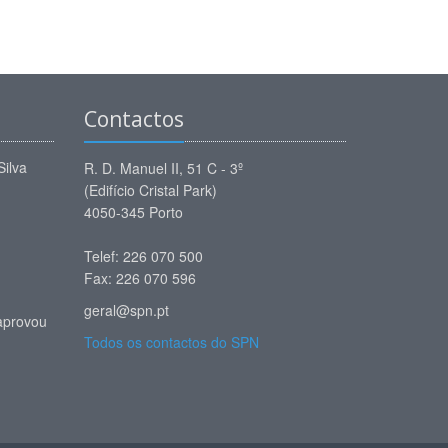
Contactos
Silva
R. D. Manuel II, 51 C - 3º
(Edifício Cristal Park)
4050-345 Porto
Telef: 226 070 500
Fax: 226 070 596
geral@spn.pt
aprovou
Todos os contactos do SPN