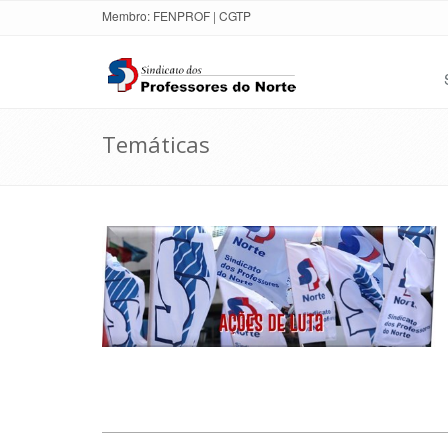
Membro:
FENPROF
|
CGTP
Temáticas