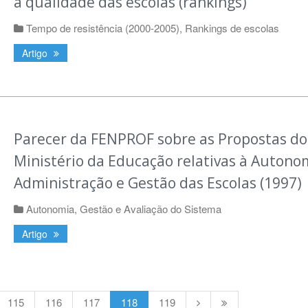
a qualidade das escolas (rankings)
Tempo de resistência (2000-2005)
,
Rankings de escolas
Artigo
Parecer da FENPROF sobre as Propostas do
Ministério da Educação relativas à Autono
Administração e Gestão das Escolas (1997)
Autonomia, Gestão e Avaliação do Sistema
Artigo
115
116
117
118
119