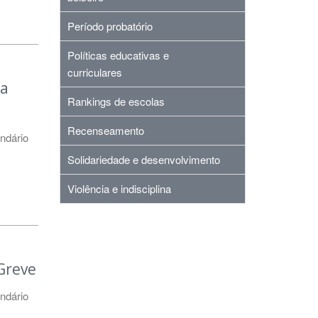
Período probatório
Políticas educativas e
curriculares
 a
Rankings de escolas
Recenseamento
ndário
Solidariedade e desenvolvimento
Violência e indisciplina
Greve
ndário