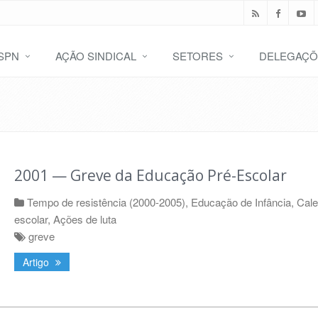
SPN
AÇÃO SINDICAL
SETORES
DELEGAÇÕ
2001 — Greve da Educação Pré-Escolar
Tempo de resistência (2000-2005)
,
Educação de Infância
,
Cale
escolar
,
Ações de luta
greve
Artigo