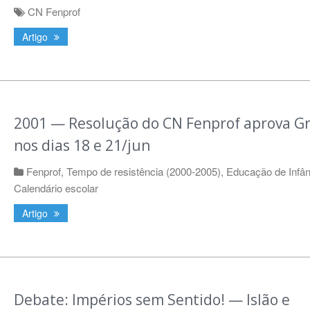
CN Fenprof
Artigo
2001 — Resolução do CN Fenprof aprova G
nos dias 18 e 21/jun
Fenprof
,
Tempo de resistência (2000-2005)
,
Educação de Infân
Calendário escolar
Artigo
Debate: Impérios sem Sentido! — Islão e