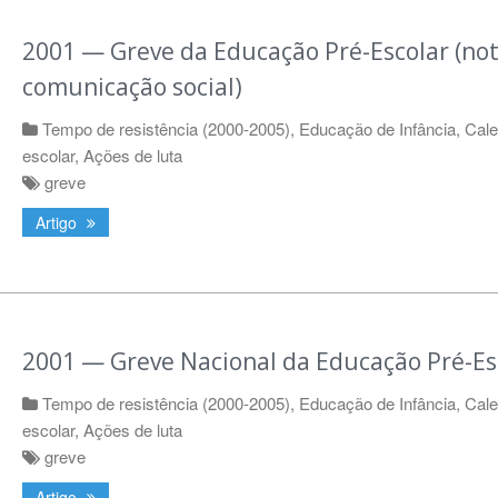
2001 — Greve da Educação Pré-Escolar (not
comunicação social)
Tempo de resistência (2000-2005)
,
Educação de Infância
,
Cale
escolar
,
Ações de luta
greve
Artigo
2001 — Greve Nacional da Educação Pré-Es
Tempo de resistência (2000-2005)
,
Educação de Infância
,
Cale
escolar
,
Ações de luta
greve
Artigo