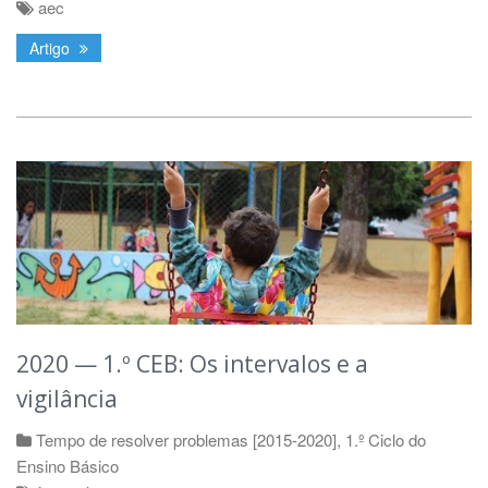
aec
Artigo
2020 — 1.º CEB: Os intervalos e a
vigilância
Tempo de resolver problemas [2015-2020]
,
1.º Ciclo do
Ensino Básico