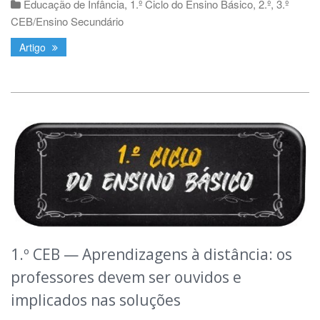
Educação de Infância
,
1.º Ciclo do Ensino Básico
,
2.º, 3.º
CEB/Ensino Secundário
Artigo
1.º CEB — Aprendizagens à distância: os
professores devem ser ouvidos e
implicados nas soluções