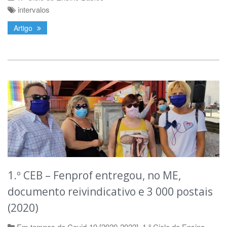
intervalos
Artigo
1.º CEB – Fenprof entregou, no ME,
documento reivindicativo e 3 000 postais
(2020)
Em tempos de Covid-19 [2020-2022]
,
1.º Ciclo do Ensino