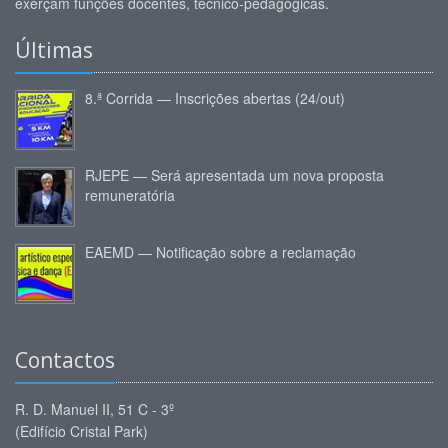
exerçam funções docentes, técnico-pedagógicas.
Últimas
8.ª Corrida — Inscrições abertas (24/out)
RJEPE — Será apresentada um nova proposta
remuneratória
EAEMD — Notificação sobre a reclamação
Contactos
R. D. Manuel II, 51 C - 3º
(Edifício Cristal Park)