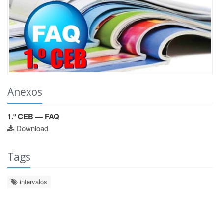
Anexos
1.º CEB — FAQ
Download
Tags
intervalos