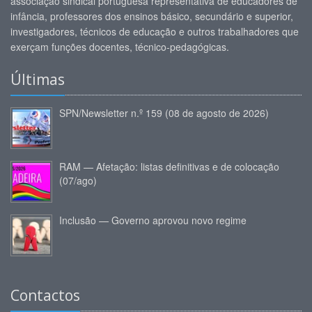
associação sindical portuguesa representativa de educadores de
infância, professores dos ensinos básico, secundário e superior,
investigadores, técnicos de educação e outros trabalhadores que
exerçam funções docentes, técnico-pedagógicas.
Últimas
SPN/Newsletter n.º 159 (08 de agosto de 2026)
RAM — Afetação: listas definitivas e de colocação
(07/ago)
Inclusão — Governo aprovou novo regime
Contactos