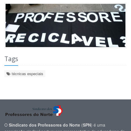
Tags
técnicas especiais
O
Sindicato dos Professores do Norte
(
SPN
) é uma