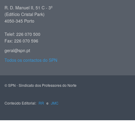
R. D. Manuel II, 51 C - 3º
(Edifício Cristal Park)
4050-345 Porto
Telef: 226 070 500
Fax: 226 070 596
geral@spn.pt
Todos os contactos do SPN
© SPN - Sindicato dos Professores do Norte
Conteúdo Editorial:
RR
e
JMC