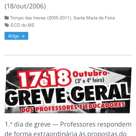
(18/out/2006)
Tempo das trevas (2005-2011)
,
Santa Maria da Feira
ECD do ME
Artigo
1.º dia de greve — Professores respondem
de forma extraordinária às propostas do