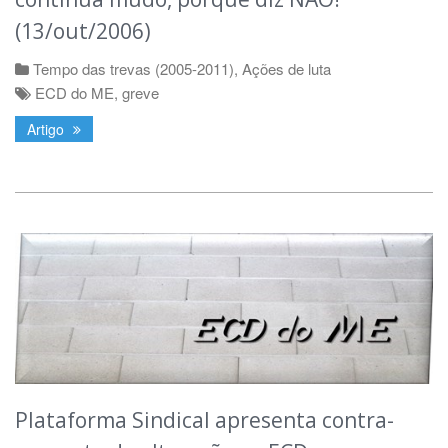
(13/out/2006)
Tempo das trevas (2005-2011)
,
Ações de luta
ECD do ME
,
greve
Artigo
Plataforma Sindical apresenta contra-