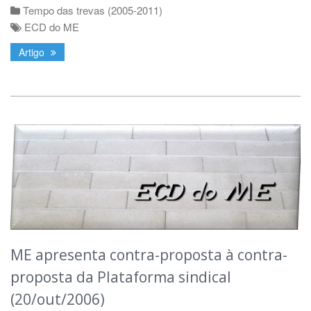
Tempo das trevas (2005-2011)
ECD do ME
Artigo
ME apresenta contra-proposta à contra-
proposta da Plataforma sindical
(20/out/2006)