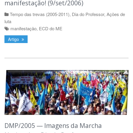
manifestação! (9/set/2006)
Tempo das trevas (2005-2011)
,
Dia do Professor
,
Ações de
luta
manifestação
,
ECD do ME
Artigo
DMP/2005 — Imagens da Marcha