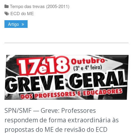
Tempo das trevas (2005-2011)
ECD do ME
Artigo
SPN/SMF — Greve: Professores
respondem de forma extraordinária às
propostas do ME de revisão do ECD