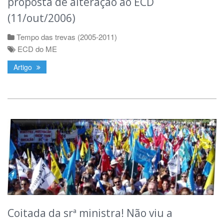
proposta de alteração ao ECD
(11/out/2006)
Tempo das trevas (2005-2011)
ECD do ME
Artigo
Coitada da srª ministra! Não viu a