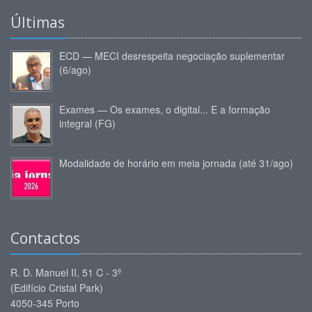
Últimas
ECD — MECI desrespeita negociação suplementar
(6/ago)
Exames — Os exames, o digital... E a formação
integral (FG)
Modalidade de horário em meia jornada (até 31/ago)
Contactos
R. D. Manuel II, 51 C - 3º
(Edifício Cristal Park)
4050-345 Porto