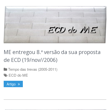
ME entregou 8.ª versão da sua proposta
de ECD (19/nov//2006)
Tempo das trevas (2005-2011)
ECD do ME
Artigo