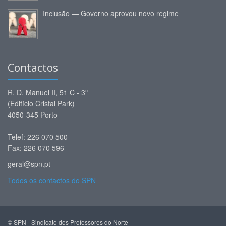
Inclusão — Governo aprovou novo regime
Contactos
R. D. Manuel II, 51 C - 3º
(Edifício Cristal Park)
4050-345 Porto
Telef: 226 070 500
Fax: 226 070 596
geral@spn.pt
Todos os contactos do SPN
© SPN - Sindicato dos Professores do Norte