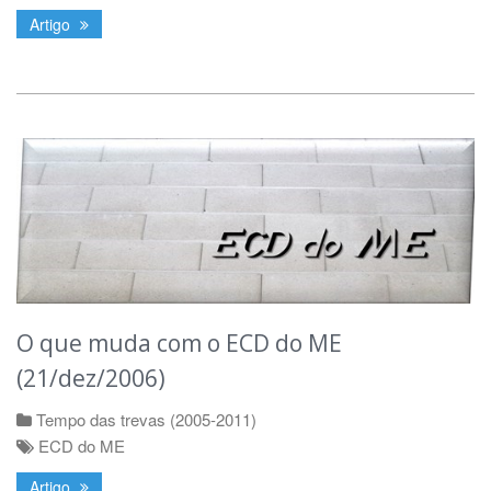
Artigo
O que muda com o ECD do ME
(21/dez/2006)
Tempo das trevas (2005-2011)
ECD do ME
Artigo