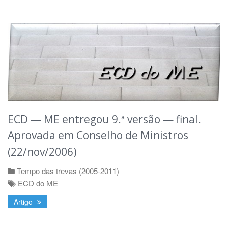
ECD — ME entregou 9.ª versão — final.
Aprovada em Conselho de Ministros
(22/nov/2006)
Tempo das trevas (2005-2011)
ECD do ME
Artigo