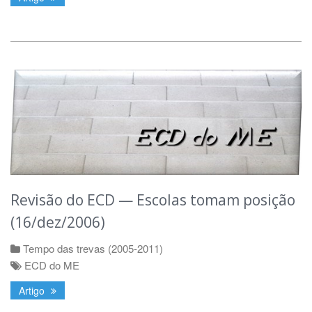
Revisão do ECD — Escolas tomam posição
(16/dez/2006)
Tempo das trevas (2005-2011)
ECD do ME
Artigo