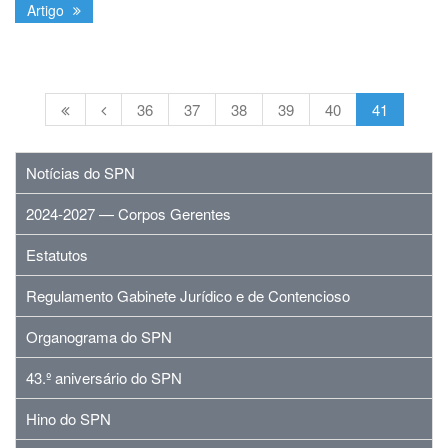
Artigo
36
37
38
39
40
41
Notícias do SPN
2024-2027 — Corpos Gerentes
Estatutos
Regulamento Gabinete Jurídico e de Contencioso
Organograma do SPN
43.º aniversário do SPN
Hino do SPN