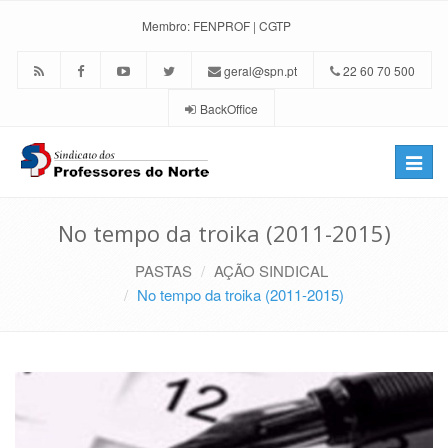
Membro:
FENPROF
|
CGTP
geral@spn.pt
22 60 70 500
BackOffice
Toggle
naviga
No tempo da troika (2011-2015)
PASTAS
AÇÃO SINDICAL
No tempo da troika (2011-2015)