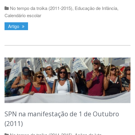
No tempo da troika (2011-2015)
,
Educação de Infância
,
Calendário escolar
Artigo
SPN na manifestação de 1 de Outubro
(2011)
No tempo da troika (2011-2015)
,
Ações de luta