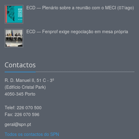
ECD — Plenário sobre a reunião com o MECI (07/ago)
ECD — Fenprof exige negociação em mesa própria
Contactos
R. D. Manuel II, 51 C - 3º
(Edifício Cristal Park)
4050-345 Porto
Telef: 226 070 500
Fax: 226 070 596
geral@spn.pt
Todos os contactos do SPN