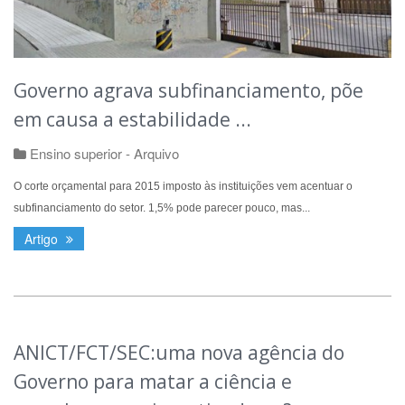
Governo agrava subfinanciamento, põe
em causa a estabilidade ...
Ensino superior - Arquivo
O corte orçamental para 2015 imposto às instituições vem acentuar o
subfinanciamento do setor. 1,5% pode parecer pouco, mas...
Artigo
ANICT/FCT/SEC:uma nova agência do
Governo para matar a ciência e