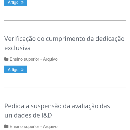
Artigo
Verificação do cumprimento da dedicação
exclusiva
Ensino superior - Arquivo
Artigo
Pedida a suspensão da avaliação das
unidades de I&D
Ensino superior - Arquivo