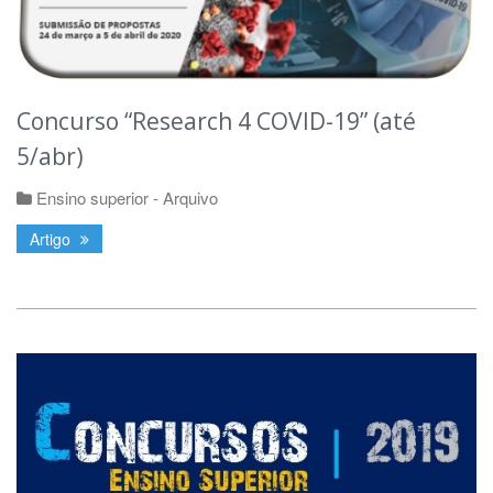
Concurso “Research 4 COVID-19” (até
5/abr)
Ensino superior - Arquivo
Artigo