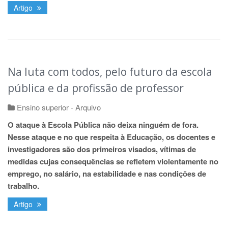
Artigo
Na luta com todos, pelo futuro da escola
pública e da profissão de professor
Ensino superior - Arquivo
O ataque à Escola Pública não deixa ninguém de fora.
Nesse ataque e no que respeita à Educação, os docentes e
investigadores são dos primeiros visados, vítimas de
medidas cujas consequências se refletem violentamente no
emprego, no salário, na estabilidade e nas condições de
trabalho.
Artigo