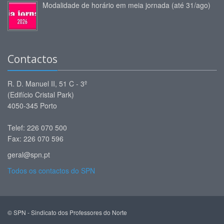
Modalidade de horário em meia jornada (até 31/ago)
Contactos
R. D. Manuel II, 51 C - 3º
(Edifício Cristal Park)
4050-345 Porto
Telef: 226 070 500
Fax: 226 070 596
geral@spn.pt
Todos os contactos do SPN
© SPN - Sindicato dos Professores do Norte