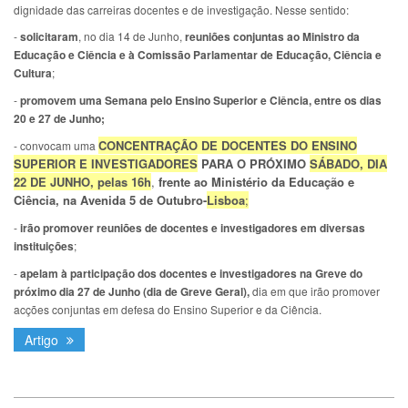
dignidade das carreiras docentes e de investigação. Nesse sentido:
-
solicitaram
, no dia 14 de Junho,
reuniões conjuntas ao Ministro da
Educação e Ciência e à Comissão Parlamentar de Educação, Ciência e
Cultura
;
-
promovem uma Semana pelo Ensino Superior e Ciência, entre os dias
20 e 27 de Junho;
CONCENTRAÇÃO DE DOCENTES DO ENSINO
- convocam uma
SUPERIOR E INVESTIGADORES
PARA O PRÓXIMO
SÁBADO, DIA
22 DE JUNHO,
pelas 16h
,
frente ao Ministério da Educação e
Ciência, na Avenida 5 de Outubro-
Lisboa
;
-
irão promover reuniões de docentes e investigadores em diversas
instituições
;
-
apelam à participação dos docentes e investigadores na Greve do
próximo dia 27 de Junho (dia de Greve Geral),
dia em que irão promover
acções conjuntas em defesa do Ensino Superior e da Ciência.
Artigo