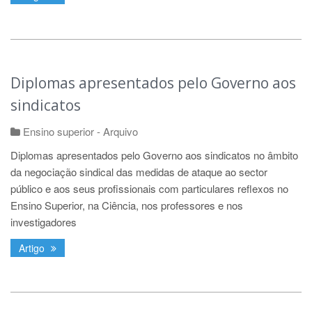
Diplomas apresentados pelo Governo aos
sindicatos
Ensino superior - Arquivo
Diplomas apresentados pelo Governo aos sindicatos no âmbito
da negociação sindical das medidas de ataque ao sector
público e aos seus profissionais com particulares reflexos no
Ensino Superior, na Ciência, nos professores e nos
investigadores
Artigo