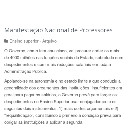
Manifestação Nacional de Professores
Ensino superior - Arquivo
O Governo, como tem anunciado, vai procurar cortar os mais
de 4000 milhões nas funções sociais do Estado, sobretudo com
despedimentos e com mais reduções salariais em toda a
Administração Pública.
Apoiando-se na autonomia e no estado limite a que conduziu a
generalidade dos orçamentos das instituições, insuficientes em
geral para pagar os salários, o Governo prevê para forçar os
despedimentos no Ensino Superior usar conjugadamente os
seguintes dois instrumentos: 1) mais cortes orçamentais e 2)
“requalificação”, constituindo o primeiro a condição prévia para
obrigar as instituições a aplicar a segunda.