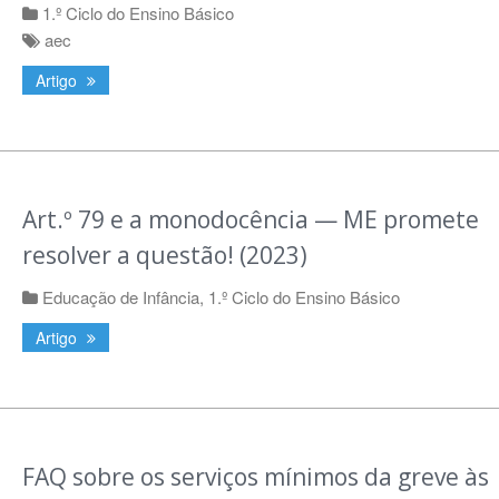
1.º Ciclo do Ensino Básico
aec
Artigo
Art.º 79 e a monodocência — ME promete
resolver a questão! (2023)
Educação de Infância
,
1.º Ciclo do Ensino Básico
Artigo
FAQ sobre os serviços mínimos da greve às