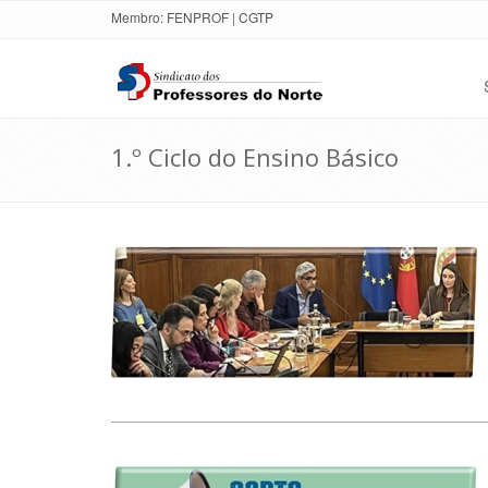
Membro:
FENPROF
|
CGTP
1.º Ciclo do Ensino Básico