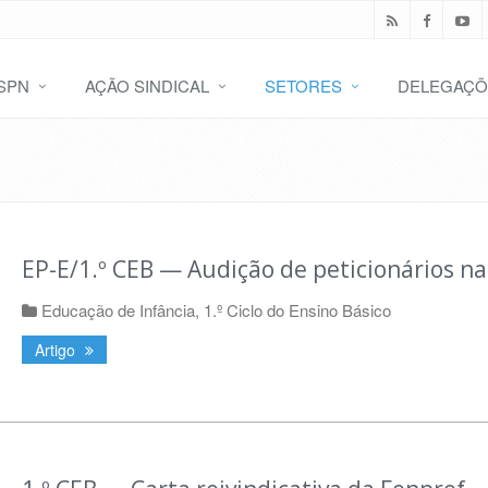
SPN
AÇÃO SINDICAL
SETORES
DELEGAÇÕ
EP-E/1.º CEB — Audição de peticionários na
Educação de Infância
,
1.º Ciclo do Ensino Básico
Artigo