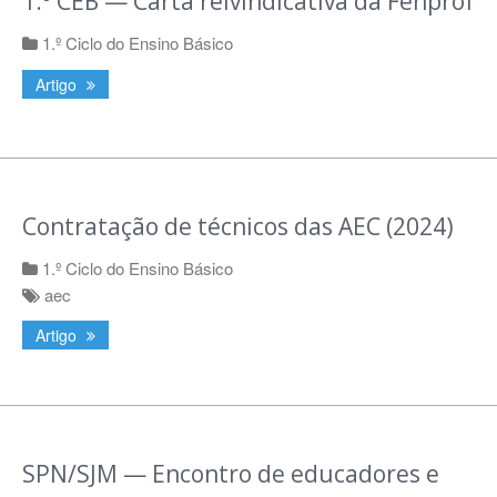
1.º CEB — Carta reivindicativa da Fenprof
1.º Ciclo do Ensino Básico
Artigo
Contratação de técnicos das AEC (2024)
1.º Ciclo do Ensino Básico
aec
Artigo
SPN/SJM — Encontro de educadores e